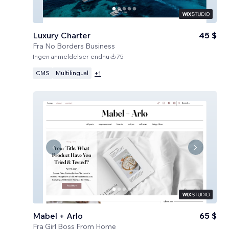
Luxury Charter
45 $
Fra
No Borders Business
Ingen anmeldelser endnu
75
CMS
Multilingual
+
1
Mabel + Arlo
65 $
Fra
Girl Boss From Home