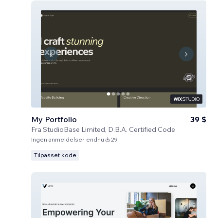
My Portfolio
39 $
Fra
StudioBase Limited, D.B.A. Certified Code
Ingen anmeldelser endnu
29
Tilpasset kode