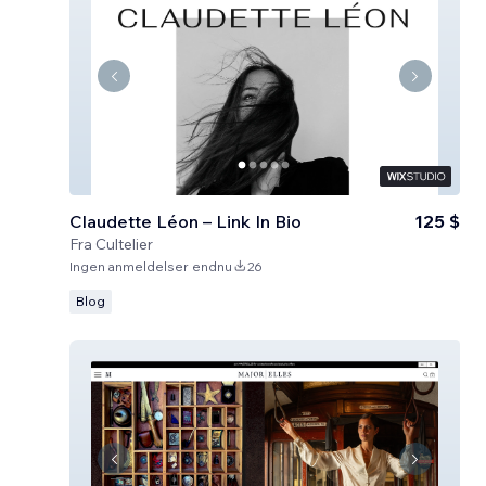
Claudette Léon – Link In Bio
125 $
Fra
Cultelier
Ingen anmeldelser endnu
26
Blog