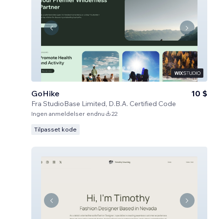
GoHike
10 $
Fra
StudioBase Limited, D.B.A. Certified Code
Ingen anmeldelser endnu
22
Tilpasset kode