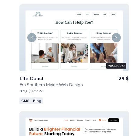
Life Coach
29 $
Fra
Southern Maine Web Design
5,0
(
1
)
127
CMS
Blog