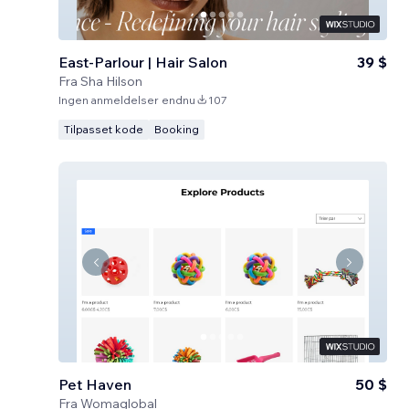
East-Parlour | Hair Salon
39 $
Fra
Sha Hilson
Ingen anmeldelser endnu
107
Tilpasset kode
Booking
Pet Haven
50 $
Fra
Womaglobal