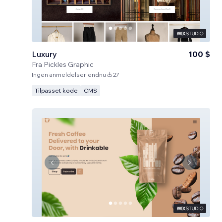
Luxury
100 $
Fra
Pickles Graphic
Ingen anmeldelser endnu
27
Tilpasset kode
CMS