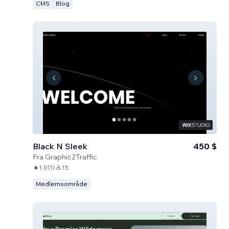
CMS
Blog
Black N Sleek
450 $
Fra
Graphic2Traffic
1,0
(
1
)
15
Medlemsområde