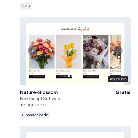
CMS
Nature-Blossom
Gratis
Fra
Qscript Software
5,0
(
18
)
372
Tilpasset kode