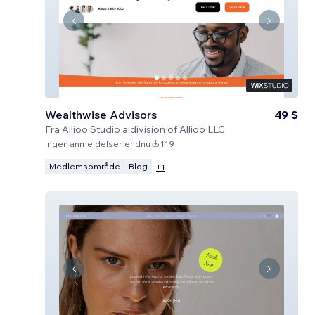
Wealthwise Advisors
49 $
Fra
Allioo Studio a division of Allioo LLC
Ingen anmeldelser endnu
119
Medlemsområde
Blog
+
1