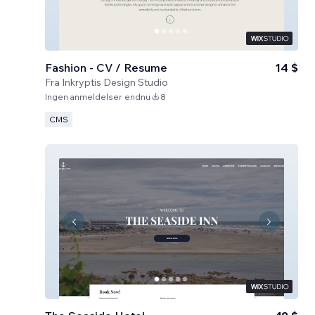
Fashion - CV / Resume
14 $
Fra
Inkryptis Design Studio
Ingen anmeldelser endnu
8
CMS