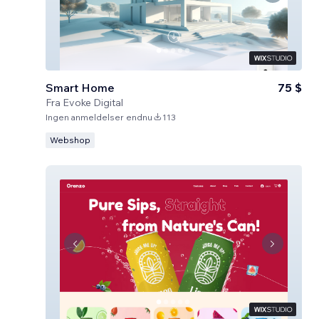
Smart Home
75 $
Fra
Evoke Digital
Ingen anmeldelser endnu
113
Webshop