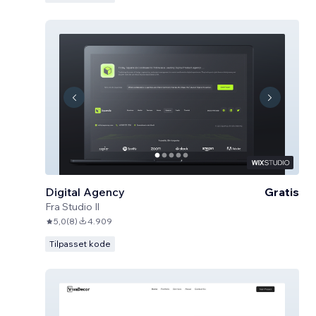
Digital Agency
Gratis
Fra
Studio Il
5,0
(
8
)
4.909
Tilpasset kode