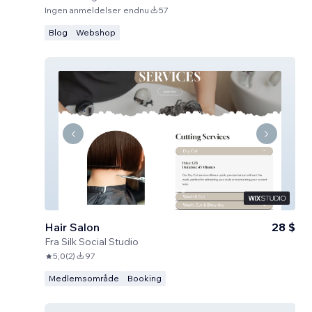
Ingen anmeldelser endnu
57
Blog
Webshop
Hair Salon
28 $
Fra
Silk Social Studio
5,0
(
2
)
97
Medlemsområde
Booking