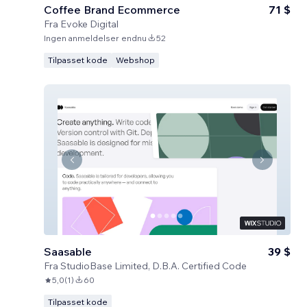
Coffee Brand Ecommerce
71 $
Fra
Evoke Digital
Ingen anmeldelser endnu
52
Tilpasset kode
Webshop
Saasable
39 $
Fra
StudioBase Limited, D.B.A. Certified Code
5,0
(
1
)
60
Tilpasset kode