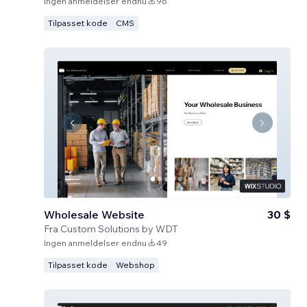
Ingen anmeldelser endnu
96
Tilpasset kode
CMS
Wholesale Website
30 $
Fra
Custom Solutions by WDT
Ingen anmeldelser endnu
49
Tilpasset kode
Webshop