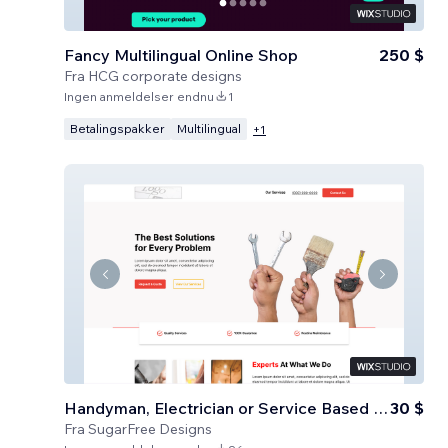
Fancy Multilingual Online Shop
250 $
Fra
HCG corporate designs
Ingen anmeldelser endnu
1
Betalingspakker
Multilingual
+
1
Handyman, Electrician or Service Based Business
30 $
Fra
SugarFree Designs