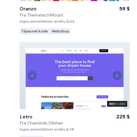
Oranzo
59 $
Fra
ThemetechMount
Ingen anmeldelser endnu
64
Tilpasset kode
Webshop
Letro
225 $
Fra
Chamindu Dilshan
Ingen anmeldelser endnu
18