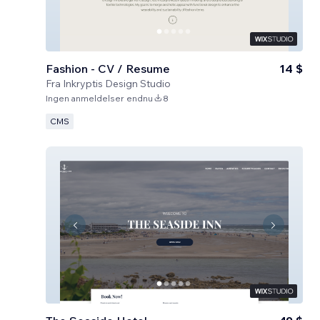
Fashion - CV / Resume
14 $
Fra
Inkryptis Design Studio
Ingen anmeldelser endnu
8
CMS