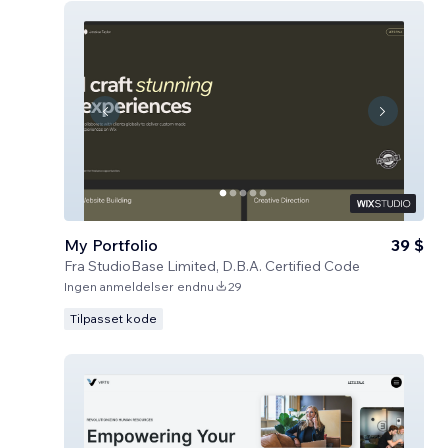
My Portfolio
39 $
Fra
StudioBase Limited, D.B.A. Certified Code
Ingen anmeldelser endnu
29
Tilpasset kode