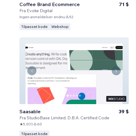
Coffee Brand Ecommerce
71 $
Fra
Evoke Digital
Ingen anmeldelser endnu
52
Tilpasset kode
Webshop
Saasable
39 $
Fra
StudioBase Limited, D.B.A. Certified Code
5,0
(
1
)
60
Tilpasset kode