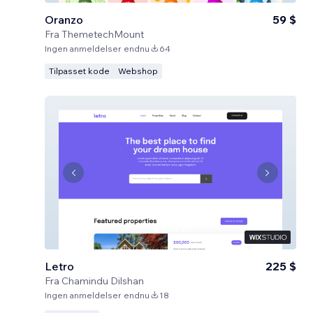
Oranzo
59 $
Fra
ThemetechMount
Ingen anmeldelser endnu
64
Tilpasset kode
Webshop
Letro
225 $
Fra
Chamindu Dilshan
Ingen anmeldelser endnu
18