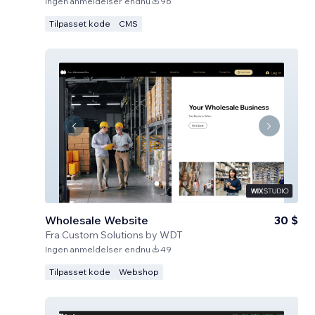
Ingen anmeldelser endnu
96
Tilpasset kode
CMS
Wholesale Website
30 $
Fra
Custom Solutions by WDT
Ingen anmeldelser endnu
49
Tilpasset kode
Webshop