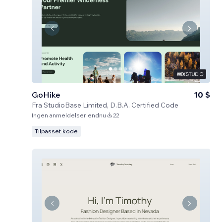
GoHike
10 $
Fra
StudioBase Limited, D.B.A. Certified Code
Ingen anmeldelser endnu
22
Tilpasset kode