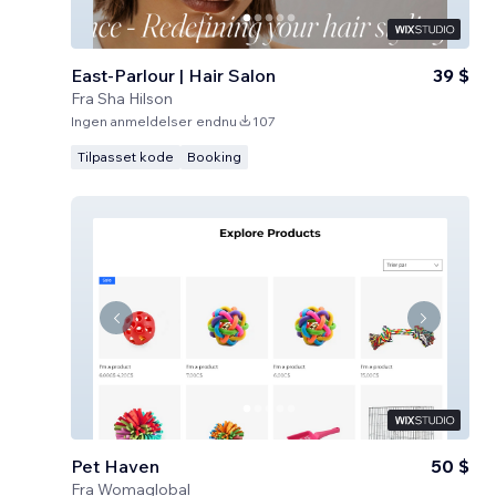
East-Parlour | Hair Salon
39 $
Fra
Sha Hilson
Ingen anmeldelser endnu
107
Tilpasset kode
Booking
Pet Haven
50 $
Fra
Womaglobal