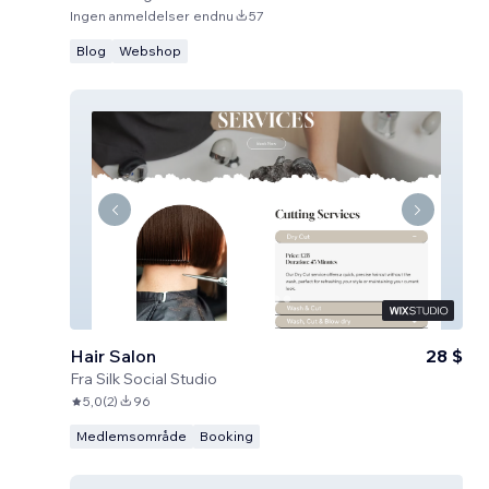
Ingen anmeldelser endnu
57
Blog
Webshop
Hair Salon
28 $
Fra
Silk Social Studio
5,0
(
2
)
96
Medlemsområde
Booking