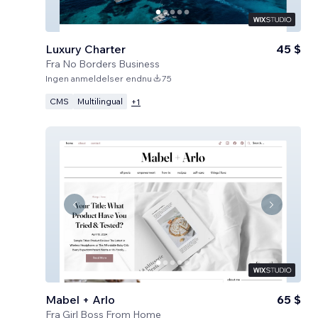
Luxury Charter
45 $
Fra
No Borders Business
Ingen anmeldelser endnu
75
CMS
Multilingual
+
1
Mabel + Arlo
65 $
Fra
Girl Boss From Home