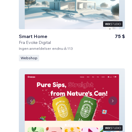
Smart Home
75 $
Fra
Evoke Digital
Ingen anmeldelser endnu
113
Webshop