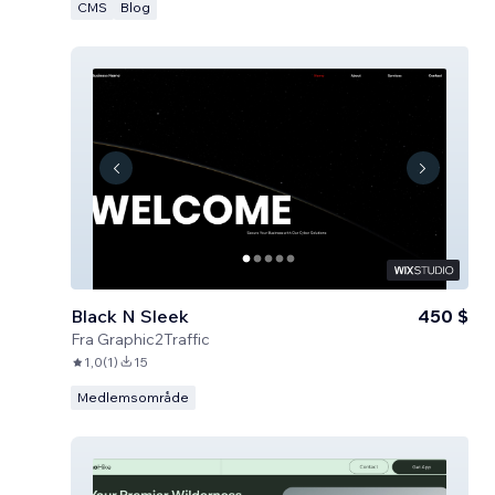
CMS
Blog
Black N Sleek
450 $
Fra
Graphic2Traffic
1,0
(
1
)
15
Medlemsområde