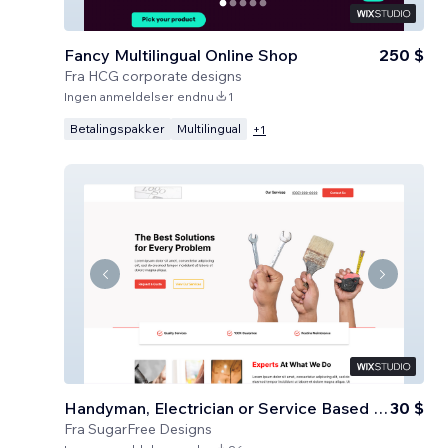
Fancy Multilingual Online Shop
250 $
Fra
HCG corporate designs
Ingen anmeldelser endnu
1
Betalingspakker
Multilingual
+
1
Handyman, Electrician or Service Based Business
30 $
Fra
SugarFree Designs