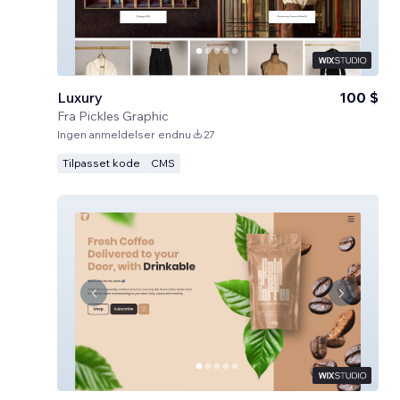
Luxury
100 $
Fra
Pickles Graphic
Ingen anmeldelser endnu
27
Tilpasset kode
CMS