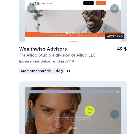
Wealthwise Advisors
49 $
Fra
Allioo Studio a division of Allioo LLC
Ingen anmeldelser endnu
119
Medlemsområde
Blog
+
1