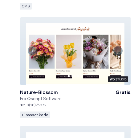
CMS
Nature-Blossom
Gratis
Fra
Qscript Software
5,0
(
18
)
372
Tilpasset kode