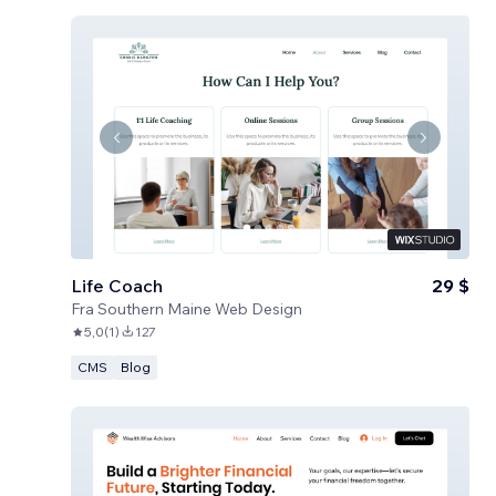
Life Coach
29 $
Fra
Southern Maine Web Design
5,0
(
1
)
127
CMS
Blog