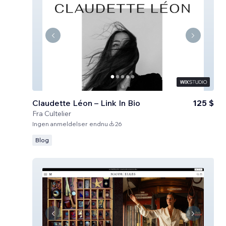
Claudette Léon – Link In Bio
125 $
Fra
Cultelier
Ingen anmeldelser endnu
26
Blog