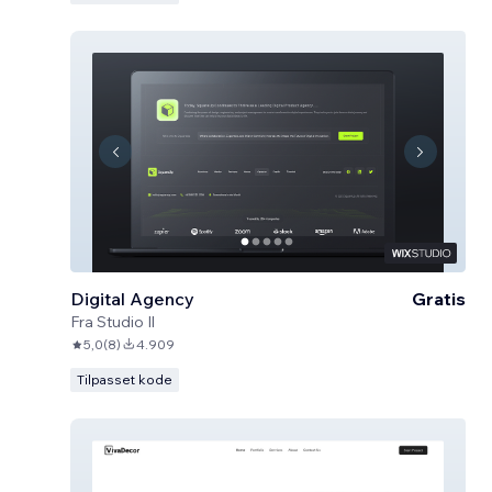
Digital Agency
Gratis
Fra
Studio Il
5,0
(
8
)
4.909
Tilpasset kode