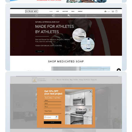
Scrub Md