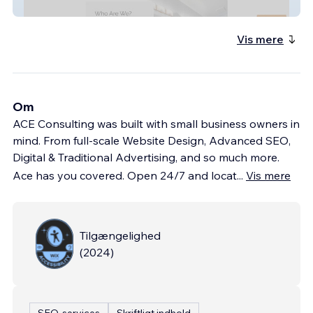
AlexanderContracting
Vis mere
Om
ACE Consulting was built with small business owners in
mind. From full-scale Website Design, Advanced SEO,
Digital & Traditional Advertising, and so much more.
Ace has you covered. Open 24/7 and locat
...
Vis mere
Tilgængelighed
(
2024
)
SEO-services
Skriftligt indhold