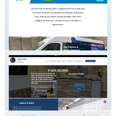
Urus Sewer And Drain
JP Euro Body Shop