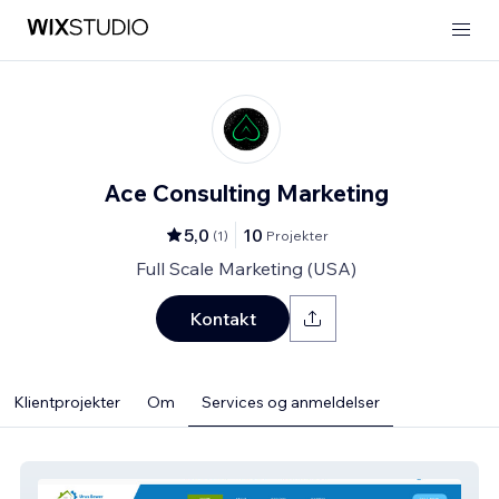
Ace Consulting Marketing
5,0
10
(
1
)
Projekter
Full Scale Marketing (USA)
Kontakt
Klientprojekter
Om
Services og anmeldelser