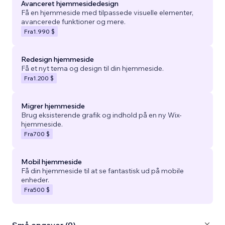
Avanceret hjemmesidedesign
Få en hjemmeside med tilpassede visuelle elementer,
avancerede funktioner og mere.
Fra
1.990 $
Redesign hjemmeside
Få et nyt tema og design til din hjemmeside.
Fra
1.200 $
Migrer hjemmeside
Brug eksisterende grafik og indhold på en ny Wix-
hjemmeside.
Fra
700 $
Mobil hjemmeside
Få din hjemmeside til at se fantastisk ud på mobile
enheder.
Fra
500 $