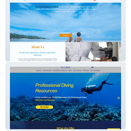
EMD Florida
PDR OHIO