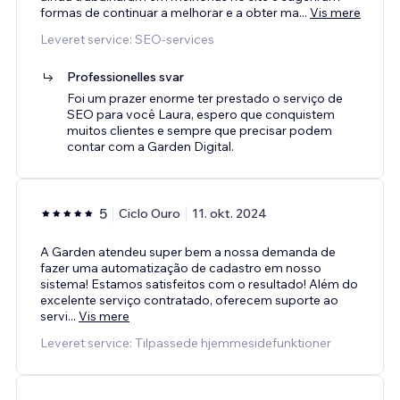
formas de continuar a melhorar e a obter ma
...
Vis mere
Leveret service: SEO-services
Professionelles svar
Foi um prazer enorme ter prestado o serviço de
SEO para você Laura, espero que conquistem
muitos clientes e sempre que precisar podem
contar com a Garden Digital.
5
Ciclo Ouro
11. okt. 2024
A Garden atendeu super bem a nossa demanda de
fazer uma automatização de cadastro em nosso
sistema! Estamos satisfeitos com o resultado! Além do
excelente serviço contratado, oferecem suporte ao
servi
...
Vis mere
Leveret service: Tilpassede hjemmesidefunktioner