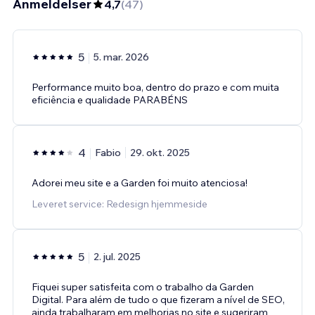
Anmeldelser
4,7
(
47
)
5
5. mar. 2026
Performance muito boa, dentro do prazo e com muita
eficiência e qualidade PARABÉNS
4
Fabio
29. okt. 2025
Adorei meu site e a Garden foi muito atenciosa!
Leveret service: Redesign hjemmeside
5
2. jul. 2025
Fiquei super satisfeita com o trabalho da Garden
Digital. Para além de tudo o que fizeram a nível de SEO,
ainda trabalharam em melhorias no site e sugeriram