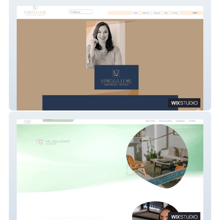
Vanessa Leme Anwaltskanzlei - Advocacia
Melissa Gomes Psicanalista