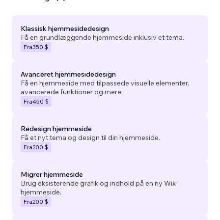
Klassisk hjemmesidedesign
Få en grundlæggende hjemmeside inklusiv et tema.
Fra
350 $
Avanceret hjemmesidedesign
Få en hjemmeside med tilpassede visuelle elementer,
avancerede funktioner og mere.
Fra
450 $
Redesign hjemmeside
Få et nyt tema og design til din hjemmeside.
Fra
200 $
Migrer hjemmeside
Brug eksisterende grafik og indhold på en ny Wix-
hjemmeside.
Fra
200 $