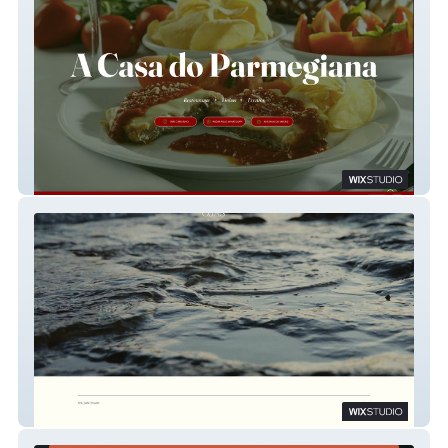
Bella Napoli
OJAS SANCTUARY