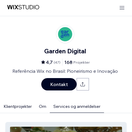
Garden Digital
4,7
168
(
47
)
Projekter
Referência Wix no Brasil: Pioneirismo e Inovação
Kontakt
Klientprojekter
Om
Services og anmeldelser