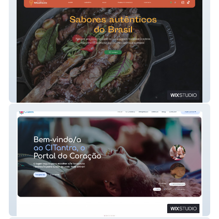
Bodega do Machado
CITantra