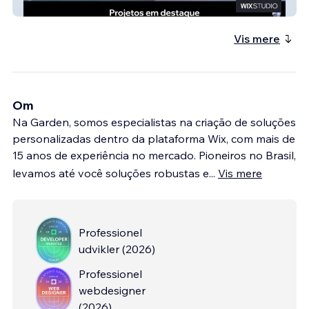
Estúdio 3D Hithan
Vis mere
Om
Na Garden, somos especialistas na criação de soluções
personalizadas dentro da plataforma Wix, com mais de
15 anos de experiência no mercado. Pioneiros no Brasil,
levamos até você soluções robustas e
...
Vis mere
Professionel
udvikler
(
2026
)
Professionel
webdesigner
(
2026
)