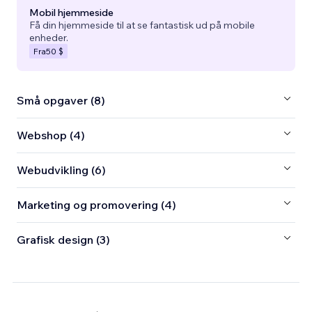
Mobil hjemmeside
Få din hjemmeside til at se fantastisk ud på mobile
enheder.
Fra
50 $
Små opgaver (8)
Webshop (4)
Webudvikling (6)
Marketing og promovering (4)
Grafisk design (3)