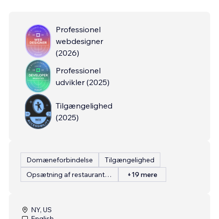
Professionel
webdesigner
(
2026
)
Professionel
udvikler
(
2025
)
Tilgængelighed
(
2025
)
Domæneforbindelse
Tilgængelighed
Opsætning af restaurantmenu
+19 mere
NY, US
English