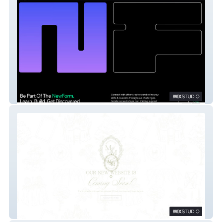
NewForm Community
MJM Events & Design