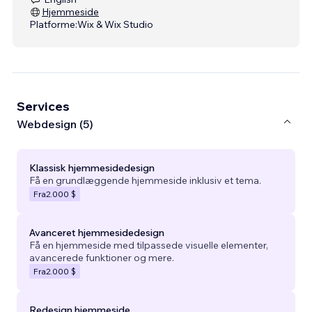
Hjemmeside
Platforme:
Wix & Wix Studio
Services
Webdesign (5)
Klassisk hjemmesidedesign
Få en grundlæggende hjemmeside inklusiv et tema.
Fra
2.000 $
Avanceret hjemmesidedesign
Få en hjemmeside med tilpassede visuelle elementer,
avancerede funktioner og mere.
Fra
2.000 $
Redesign hjemmeside