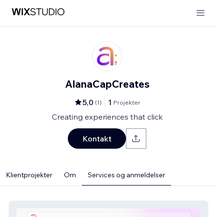
AlanaCapCreates
5,0
1
(
1
)
Projekter
Creating experiences that click
Kontakt
Klientprojekter
Om
Services og anmeldelser