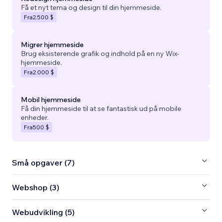
Få et nyt tema og design til din hjemmeside.
Fra
2.500 $
Migrer hjemmeside
Brug eksisterende grafik og indhold på en ny Wix-
hjemmeside.
Fra
2.000 $
Mobil hjemmeside
Få din hjemmeside til at se fantastisk ud på mobile
enheder.
Fra
500 $
Små opgaver (7)
Webshop (3)
Webudvikling (5)