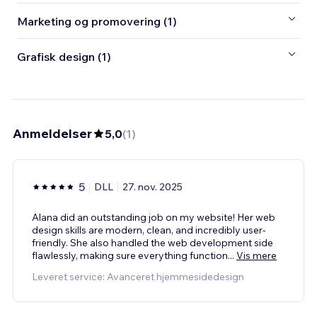
Marketing og promovering (1)
Grafisk design (1)
Anmeldelser
5,0
(
1
)
5
DLL
27. nov. 2025
Alana did an outstanding job on my website! Her web
design skills are modern, clean, and incredibly user-
friendly. She also handled the web development side
flawlessly, making sure everything function
...
Vis mere
Leveret service: Avanceret hjemmesidedesign