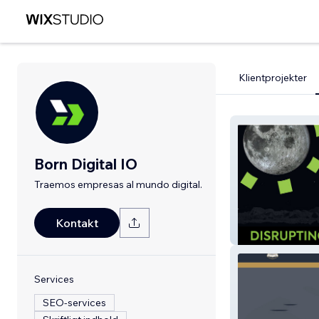
Klientprojekter
Born Digital IO
Traemos empresas al mundo digital.
Kontakt
bgenius Creativ
Services
SEO-services