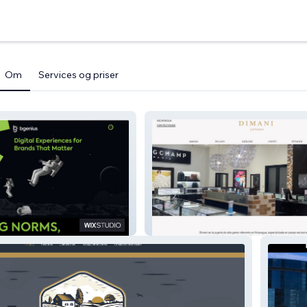
Om
Services og priser
e Agency
DIMANI Joyería