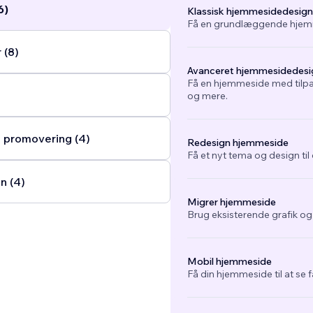
6)
Klassisk hjemmesidedesign
Få en grundlæggende hjemm
 (8)
Avanceret hjemmesidedesi
Få en hjemmeside med tilpa
og mere.
 promovering (4)
Redesign hjemmeside
Få et nyt tema og design ti
n (4)
Migrer hjemmeside
Brug eksisterende grafik o
Mobil hjemmeside
Få din hjemmeside til at se 