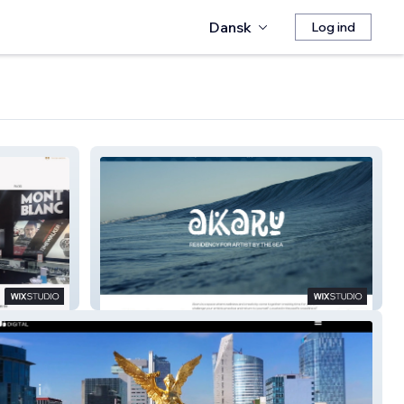
Dansk
Log ind
Akaru