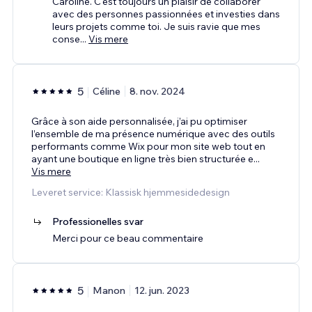
Caroline. C'est toujours un plaisir de collaborer
avec des personnes passionnées et investies dans
leurs projets comme toi. Je suis ravie que mes
conse
...
Vis mere
5
Céline
8. nov. 2024
Grâce à son aide personnalisée, j’ai pu optimiser
l’ensemble de ma présence numérique avec des outils
performants comme Wix pour mon site web tout en
ayant une boutique en ligne très bien structurée e
...
Vis mere
Leveret service: Klassisk hjemmesidedesign
Professionelles svar
Merci pour ce beau commentaire
5
Manon
12. jun. 2023