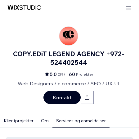
COPY.EDiT LEGEND AGENCY +972-
524402544
5,0
60
(
39
)
Projekter
Web Designers / e commerce / SEO / UX-UI
Kontakt
Klientprojekter
Om
Services og anmeldelser