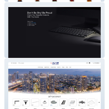
מועדון ידידי תאילנד