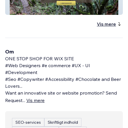
מחנה הורה וילד
Vis mere
Om
ONE STOP SHOP FOR WIX SITE
#Web Designers #e commerce #UX - UI
#Development
#Seo #Copywriter #Accessibility #Chocolate and Beer
Lovers...
Want an innovative site or website promotion? Send
Request
...
Vis mere
SEO-services
Skriftligt indhold