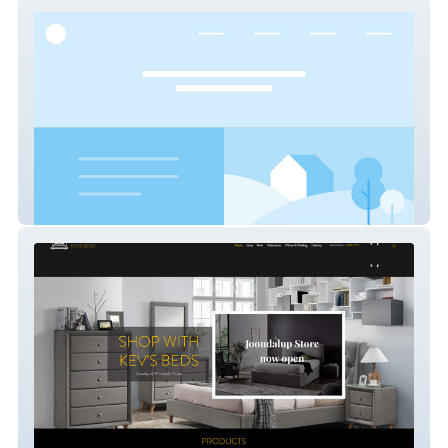
Pets Matters
Kev's Beds