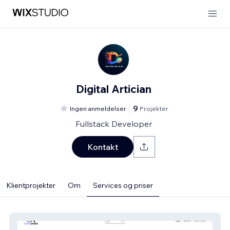
Digital Artician
9
Ingen anmeldelser
Projekter
Fullstack Developer
Kontakt
Klientprojekter
Om
Services og priser