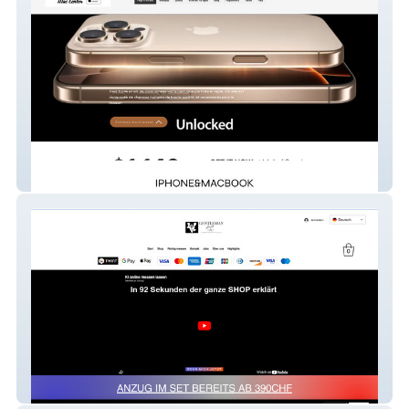
Estéphanie
Gentleman Anzug