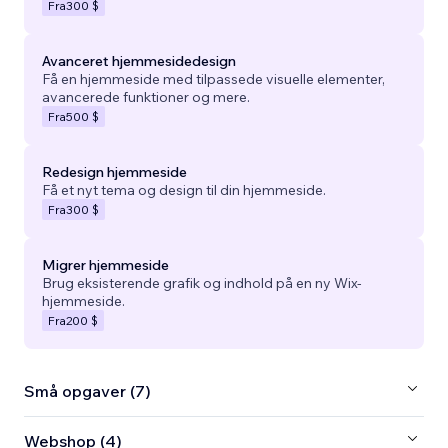
Fra
300 $
Avanceret hjemmesidedesign
Få en hjemmeside med tilpassede visuelle elementer,
avancerede funktioner og mere.
Fra
500 $
Redesign hjemmeside
Få et nyt tema og design til din hjemmeside.
Fra
300 $
Migrer hjemmeside
Brug eksisterende grafik og indhold på en ny Wix-
hjemmeside.
Fra
200 $
Små opgaver (7)
Webshop (4)