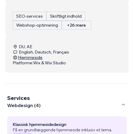
SEO-services
Skriftligt indhold
Webshop-optimering
+26 mere
DU, AE
English, Deutsch, Français
Hjemmeside
Platforme:
Wix & Wix Studio
Services
Webdesign (4)
Klassisk hjemmesidedesign
Få en grundlæggende hjemmeside inklusiv et tema.