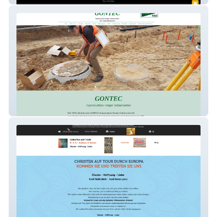
GONTEC-MV