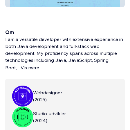
CHRISTEN AUF TOUR DURCH EUROPA
Om
I am a versatile developer with extensive experience in
both Java development and full-stack web
development. My proficiency spans across multiple
technologies including Java, JavaScript, Spring
Boot,
...
Vis mere
Webdesigner
(
2025
)
Studio-udvikler
(
2024
)