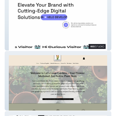
Digital-Artician
Let's Grow