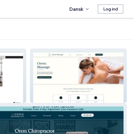
Dansk
Log ind
Orem Massage