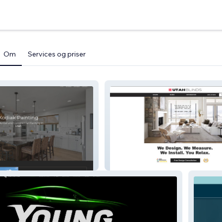
Om
Services og priser
Utah Blinds