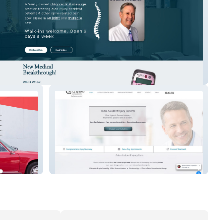
Touch
Saratoga Chiro