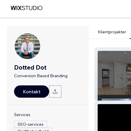
Klientprojekter
Dotted Dot
Conversion Based Branding
Kontakt
Kodiak Painting
Services
SEO-services