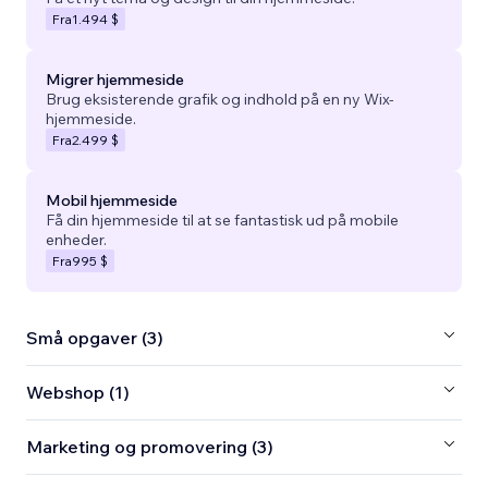
Fra
1.494 $
Migrer hjemmeside
Brug eksisterende grafik og indhold på en ny Wix-
hjemmeside.
Fra
2.499 $
Mobil hjemmeside
Få din hjemmeside til at se fantastisk ud på mobile
enheder.
Fra
995 $
Små opgaver (3)
Webshop (1)
Marketing og promovering (3)