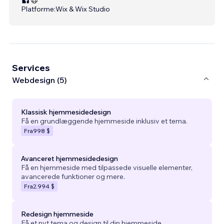
Platforme:
Wix & Wix Studio
Services
Webdesign (5)
Klassisk hjemmesidedesign
Få en grundlæggende hjemmeside inklusiv et tema.
Fra
998 $
Avanceret hjemmesidedesign
Få en hjemmeside med tilpassede visuelle elementer,
avancerede funktioner og mere.
Fra
2.994 $
Redesign hjemmeside
Få et nyt tema og design til din hjemmeside.