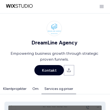
DreamLine Agency
Empowering business growth through strategic
proven funnels.
Kontakt
Klientprojekter
Om
Services og priser