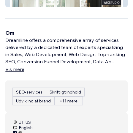
Real Estate With Sam
Om
Dreamline offers a comprehensive array of services,
delivered by a dedicated team of experts specializing
in Sales, Web Development, Web Design, Top-ranking
SEO, Conversion Funnel Development, Data An
...
Vis mere
SEO-services
Skriftligt indhold
Udvikling af brand
+11 mere
UT, US
English