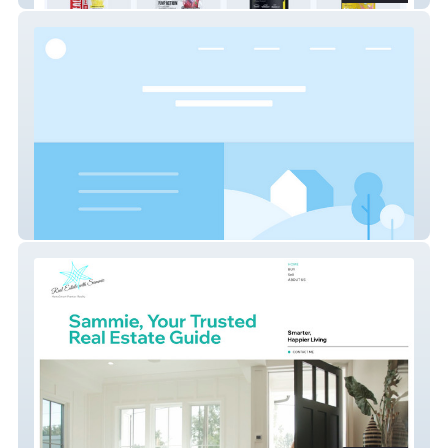
PetWants Grooming