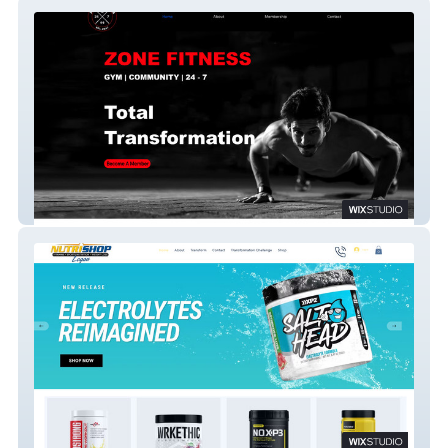
Zone Fitness New
Nutri-Shop Logan