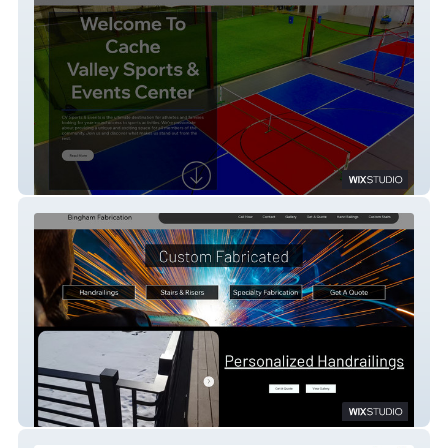
CV Sports Center
Bingham Fabrication