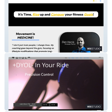
Dan Good Workout
+Dyol-