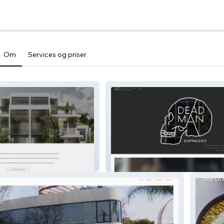
Om
Services og priser
Deadman Espresso