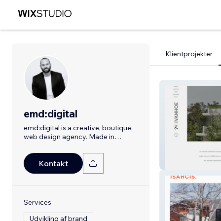
Klientprojekter
emd:digital
emd:digital is a creative, boutique,
web design agency. Made in
Melbourne.
94 Ivanhoe
Kontakt
Services
Udvikling af brand