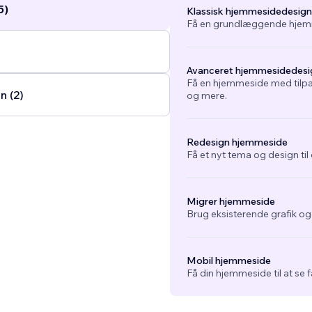
5)
Klassisk hjemmesidedesign
Få en grundlæggende hjemm
Avanceret hjemmesidedesi
Få en hjemmeside med tilpa
n (2)
og mere.
Redesign hjemmeside
Få et nyt tema og design ti
Migrer hjemmeside
Brug eksisterende grafik o
Mobil hjemmeside
Få din hjemmeside til at se 