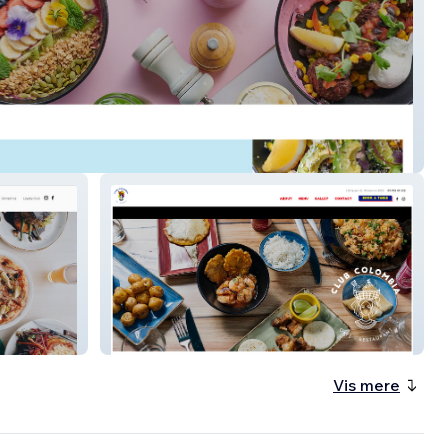
 Eight
Club Colombia
Vis mere