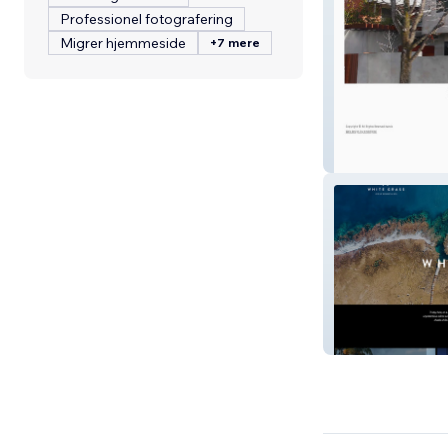
Professionel fotografering
Migrer hjemmeside
+7 mere
Isarcis Architect
White Grass Oc