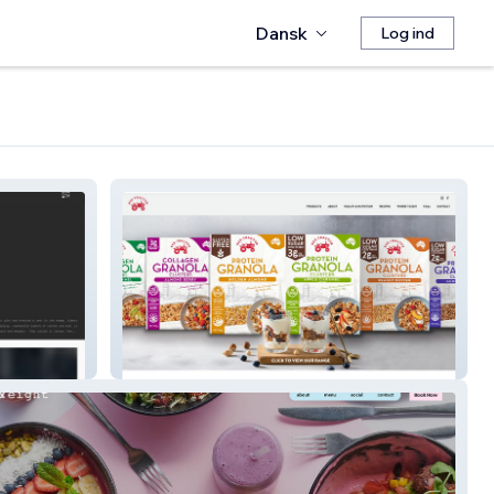
Dansk
Log ind
Red Tractor Foods