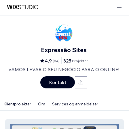
Expressão Sites
4,9
325
(
84
)
Projekter
VAMOS LEVAR O SEU NEGÓCIO PARA O ONLINE!
Kontakt
Klientprojekter
Om
Services og anmeldelser