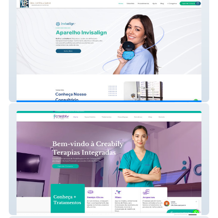
Dra. Lucíola Barni
Creabily