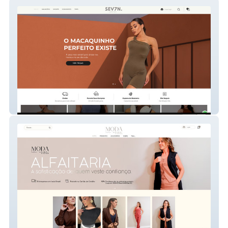
SEV7N Company
Moda In Casa