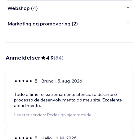
Webshop (4)
Marketing og promovering (2)
Anmeldelser
4,9
(
84
)
5
Bruno
5. aug. 2026
Todo o time foi extremamente atencioso durante o
processo de desenvolvimento do meu site. Excelente
atendimento.
Leveret service: Redesign hjemmeside
5
Helio
1. jul. 2026