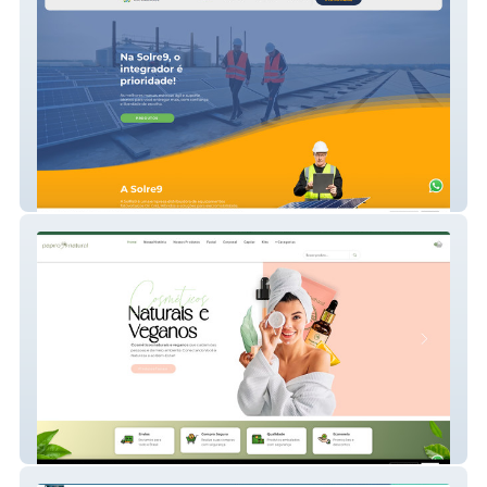
Solre9
Loja Papiro Natural