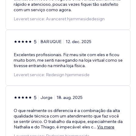
rápido e atencioso, poucas vezes fiquei tão satisfeito
com um serviço como agora.
Leveret service: Avanceret hjemmesidedesign
5
BARUQUE
12. dec. 2025
Excelentes profissionais. Fiz meu site com eles e ficou
muito bom, me senti navegando na loja virtual como se
tivesse entrando na minha loja física.
Leveret service: Redesign hjemmeside
5
Jorge
18. aug. 2025
O que realmente os diferencia é a combinação da alta
qualidade técnica com um atendimento que faz você
se sentir único. O trabalho da equipe, especialmente da
Nathalia e do Thiago, é impecável: eles c
...
Vis mere
Leveret service: Redesign hjemmeside