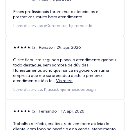
Esses profissionais foram muito atenciosos e
prestativos, muito bom atendimento
Leveret service: eCommerce-hjemmeside
5
Renato
29. apr. 2026
O site ficou em segundo plano, o atendimento ganhou
todo destaque, sem sombra de dúvidas.
Honestamente, acho que nunca negociei com uma
empresa que me surpreendeu deste o primeiro
atendimento até o fe
...
Vis mere
Leveret service: Klassisk hjemmesidedesign
5
Fernando
17. apr. 2026
Trabalho perfeito, criativo,traduzem bem a ideia do
cliente, com foco no negócio e na venda, atendimento