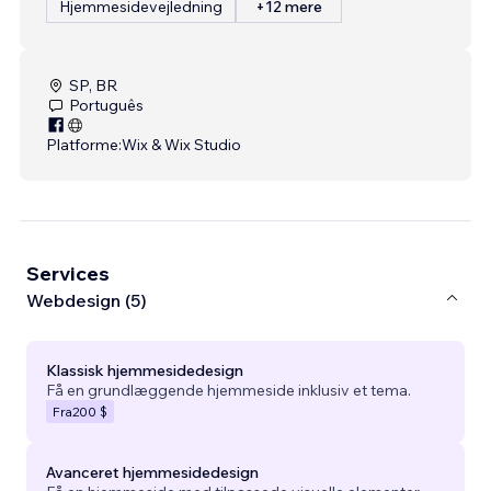
Hjemmesidevejledning
+12 mere
SP, BR
Português
Platforme:
Wix & Wix Studio
Services
Webdesign (5)
Klassisk hjemmesidedesign
Få en grundlæggende hjemmeside inklusiv et tema.
Fra
200 $
Avanceret hjemmesidedesign