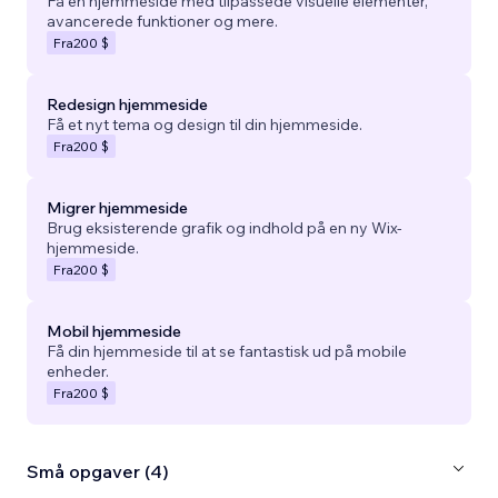
Få en hjemmeside med tilpassede visuelle elementer,
avancerede funktioner og mere.
Fra
200 $
Redesign hjemmeside
Få et nyt tema og design til din hjemmeside.
Fra
200 $
Migrer hjemmeside
Brug eksisterende grafik og indhold på en ny Wix-
hjemmeside.
Fra
200 $
Mobil hjemmeside
Få din hjemmeside til at se fantastisk ud på mobile
enheder.
Fra
200 $
Små opgaver (4)