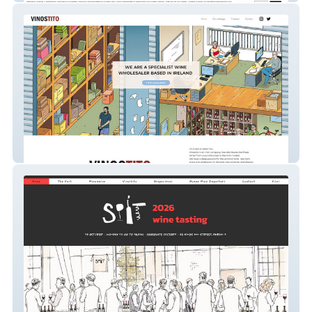
vinostito