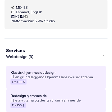
MD, ES
Español, English
Platforme:
Wix & Wix Studio
Services
Webdesign (3)
Klassisk hjemmesidedesign
Få en grundlæggende hjemmeside inklusiv et tema.
Fra
400 $
Redesign hjemmeside
Få et nyt tema og design til din hjemmeside.
Fra
150 $