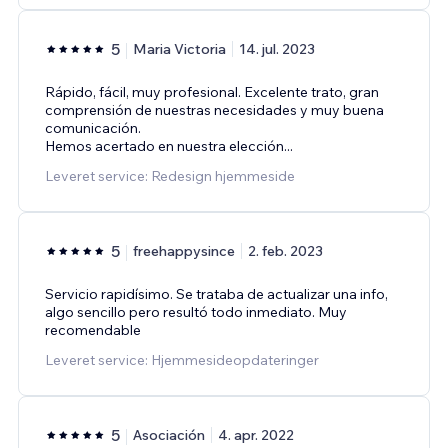
5
Maria Victoria
14. jul. 2023
Rápido, fácil, muy profesional. Excelente trato, gran
comprensión de nuestras necesidades y muy buena
comunicación.
Hemos acertado en nuestra elección...
Leveret service: Redesign hjemmeside
5
freehappysince
2. feb. 2023
Servicio rapidísimo. Se trataba de actualizar una info,
algo sencillo pero resultó todo inmediato. Muy
recomendable
Leveret service: Hjemmesideopdateringer
5
Asociación
4. apr. 2022