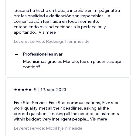
¡Susana ha hecho un trabajo increíble en mi página! Su
profesionalidad y dedicación son impecables. La
comunicación fue fluida en todo momento,
entendiendo mis indicaciones a la perfección y
aportando
...
Vis mere
Leveret service: Redesign hjemmeside
Professionelles svar
Muchísimas gracias Manolo, fue un placer trabajar
contigo!!
5
19. sep. 2023
Five Star Service, Five Star communications, Five star
work quality, met all their deadlines, asking all the
correct questions, making all the needed adjustments
within budget, very intelligent people
...
Vis mere
Leveret service: Mobil hjemmeside