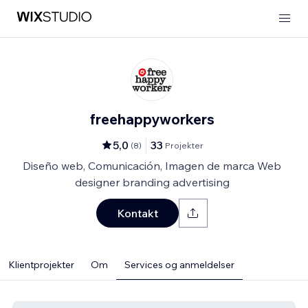
freehappyworkers
5,0
33
(
8
)
Projekter
Diseño web, Comunicación, Imagen de marca Web
designer branding advertising
Kontakt
Klientprojekter
Om
Services og anmeldelser