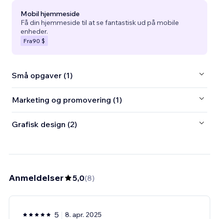
Mobil hjemmeside
Få din hjemmeside til at se fantastisk ud på mobile
enheder.
Fra
90 $
Små opgaver (1)
Marketing og promovering (1)
Grafisk design (2)
Anmeldelser
5,0
(
8
)
5
8. apr. 2025