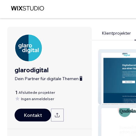
Klientprojekter
glarodigital
Dein Partner für digitale Themen 🖥️
1
Afsluttede projekter
Ingen anmeldelser
glaromarketing
Kontakt