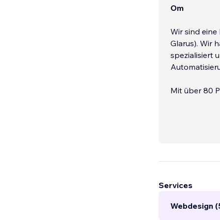
Om
Wir sind eine
Glarus). Wir
spezialisiert 
Automatisieru
Mit über 80 P
und geben un
Angebots wei
Services
Webdesign (