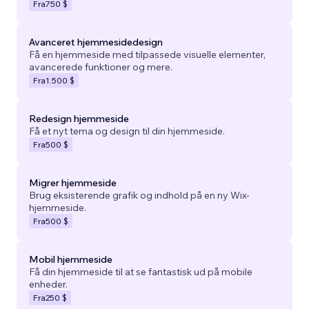
Fra
750 $
Avanceret hjemmesidedesign
Få en hjemmeside med tilpassede visuelle elementer,
avancerede funktioner og mere.
Fra
1.500 $
Redesign hjemmeside
Få et nyt tema og design til din hjemmeside.
Fra
500 $
Migrer hjemmeside
Brug eksisterende grafik og indhold på en ny Wix-
hjemmeside.
Fra
500 $
Mobil hjemmeside
Få din hjemmeside til at se fantastisk ud på mobile
enheder.
Fra
250 $