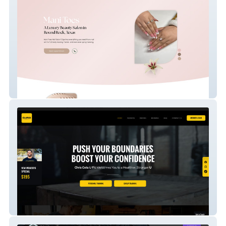
Mani Toes Nail & Salon Spa
Chris Gets U Fit