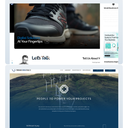
H2EG Solutions | Digital Marketing
Professional Solutions Group LLC