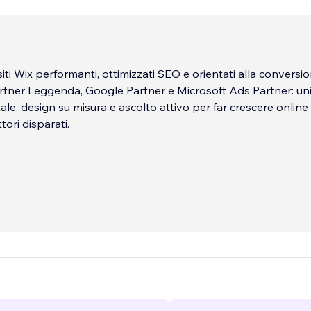
ti Wix performanti, ottimizzati SEO e orientati alla conversio
e Partner e Microsoft Ads Partner: uniamo
tale, design su misura e ascolto attivo per far crescere online 
tori disparati.