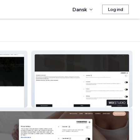
Dansk
Log ind
Adele Martelli