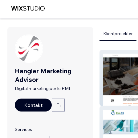
Klientprojekter
Hangler Marketing
Advisor
Digital marketing per le PMI
La Torre Tappeti
Kontakt
Services