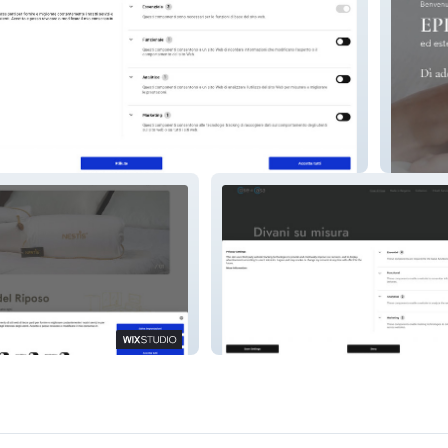
Cbeaut
Cose di Casa