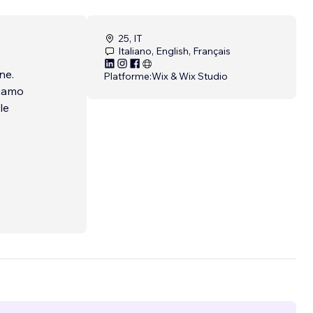
25, IT
Italiano, English, Français
ne.
Platforme:
Wix & Wix Studio
le