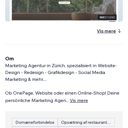
CARA Immobilien Treuhand
Vis mere
Om
Marketing Agentur in Zürich, spezialisiert in Website-
Design - Redesign - Grafikdesign - Social Media
Marketing & mehr....
Ob OnePage, Website oder einen Online-Shop! Deine
persönliche Marketing Agen
...
Vis mere
Domæneforbindelse
Opsætning af restaurantmenu