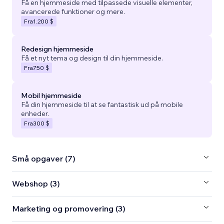
Få en hjemmeside med tilpassede visuelle elementer,
avancerede funktioner og mere.
Fra
1.200 $
Redesign hjemmeside
Få et nyt tema og design til din hjemmeside.
Fra
750 $
Mobil hjemmeside
Få din hjemmeside til at se fantastisk ud på mobile
enheder.
Fra
300 $
Små opgaver (7)
Webshop (3)
Marketing og promovering (3)