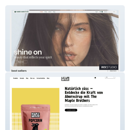
haircarestore - new online shop