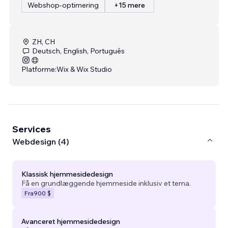
Webshop-optimering
+15 mere
ZH, CH
Deutsch, English, Português
Platforme:
Wix & Wix Studio
Services
Webdesign (4)
Klassisk hjemmesidedesign
Få en grundlæggende hjemmeside inklusiv et tema.
Fra
900 $
Avanceret hjemmesidedesign