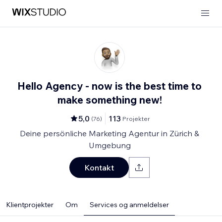
Hello Agency - now is the best time to
make something new!
5,0
113
(
76
)
Projekter
Deine persönliche Marketing Agentur in Zürich &
Umgebung
Kontakt
Klientprojekter
Om
Services og anmeldelser