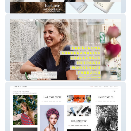
Farmavita Suisse
Creating Change