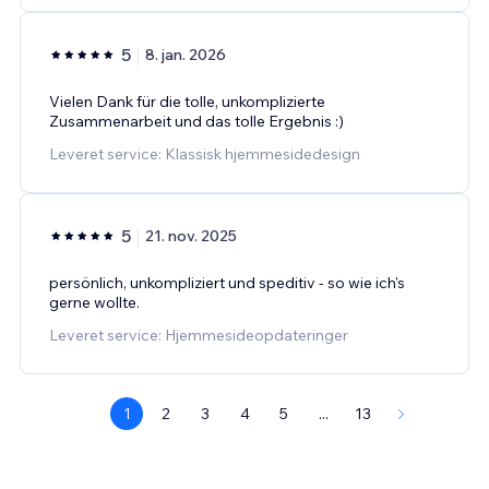
5
8. jan. 2026
Vielen Dank für die tolle, unkomplizierte
Zusammenarbeit und das tolle Ergebnis :)
Leveret service: Klassisk hjemmesidedesign
5
21. nov. 2025
persönlich, unkompliziert und speditiv - so wie ich's
gerne wollte.
Leveret service: Hjemmesideopdateringer
1
2
3
4
5
...
13