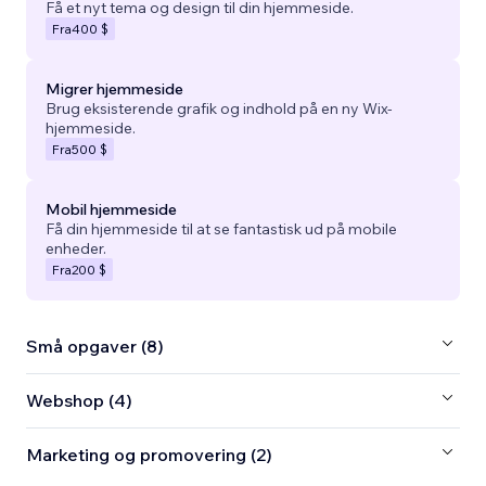
Få et nyt tema og design til din hjemmeside.
Fra
400 $
Migrer hjemmeside
Brug eksisterende grafik og indhold på en ny Wix-
hjemmeside.
Fra
500 $
Mobil hjemmeside
Få din hjemmeside til at se fantastisk ud på mobile
enheder.
Fra
200 $
Små opgaver (8)
Webshop (4)
Marketing og promovering (2)