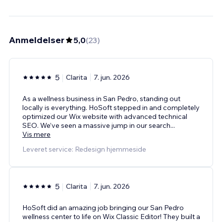
Anmeldelser
5,0
(
23
)
5
Clarita
7. jun. 2026
As a wellness business in San Pedro, standing out
locally is everything. HoSoft stepped in and completely
optimized our Wix website with advanced technical
SEO. We’ve seen a massive jump in our search
...
Vis mere
Leveret service: Redesign hjemmeside
5
Clarita
7. jun. 2026
HoSoft did an amazing job bringing our San Pedro
wellness center to life on Wix Classic Editor! They built a