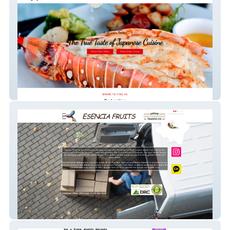
Hibachi Street Food
Esencia. by Angar