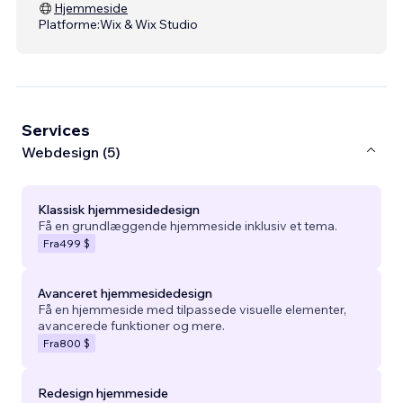
Hjemmeside
Platforme:
Wix & Wix Studio
Services
Webdesign (5)
Klassisk hjemmesidedesign
Få en grundlæggende hjemmeside inklusiv et tema.
Fra
499 $
Avanceret hjemmesidedesign
Få en hjemmeside med tilpassede visuelle elementer,
avancerede funktioner og mere.
Fra
800 $
Redesign hjemmeside