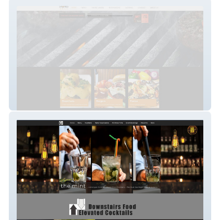
Hard Stones Grill
The Mint Victoria