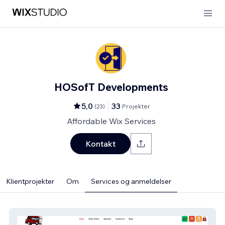
HOSofT Developments
5,0
33
(
23
)
Projekter
Affordable Wix Services
Kontakt
Klientprojekter
Om
Services og anmeldelser