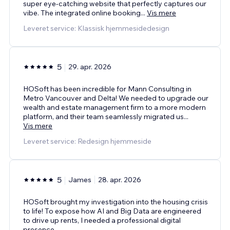
super eye-catching website that perfectly captures our
vibe. The integrated online booking
...
Vis mere
Leveret service: Klassisk hjemmesidedesign
5
29. apr. 2026
HOSoft has been incredible for Mann Consulting in
Metro Vancouver and Delta! We needed to upgrade our
wealth and estate management firm to a more modern
platform, and their team seamlessly migrated us
...
Vis mere
Leveret service: Redesign hjemmeside
5
James
28. apr. 2026
HOSoft brought my investigation into the housing crisis
to life! To expose how AI and Big Data are engineered
to drive up rents, I needed a professional digital
presence.