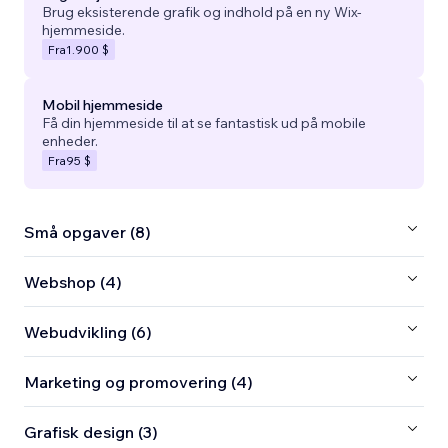
Brug eksisterende grafik og indhold på en ny Wix-
hjemmeside.
Fra
1.900 $
Mobil hjemmeside
Få din hjemmeside til at se fantastisk ud på mobile
enheder.
Fra
95 $
Små opgaver (8)
Webshop (4)
Webudvikling (6)
Marketing og promovering (4)
Grafisk design (3)