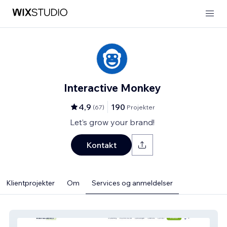
Interactive Monkey
4,9
190
(
67
)
Projekter
Let’s grow your brand!
Kontakt
Klientprojekter
Om
Services og anmeldelser