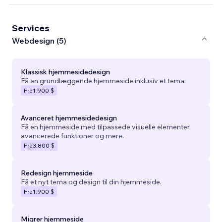
Services
Webdesign (5)
Klassisk hjemmesidedesign
Få en grundlæggende hjemmeside inklusiv et tema.
Fra
1.900 $
Avanceret hjemmesidedesign
Få en hjemmeside med tilpassede visuelle elementer,
avancerede funktioner og mere.
Fra
3.800 $
Redesign hjemmeside
Få et nyt tema og design til din hjemmeside.
Fra
1.900 $
Migrer hjemmeside