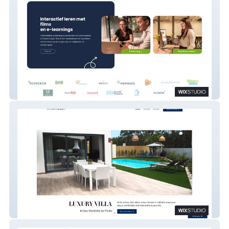
Instructiefilm
Au Bain Marie