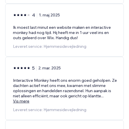
4
1. maj 2025
Ik moest last minut een website maken en interactive
monkey had nog tijd. Hij heeft me in 1 uur veel ins en
outs geleerd over Wix. Handig dus!
Leveret service: Hjemmesidevejledning
5
2. mar. 2025
Interactive Monkey heeft ons enorm goed geholpen. Ze
dachten actief met ons mee, kwamen met slimme
oplossingen en handelden razendsnel. Hun aanpak is
niet alleen efficiënt, maar ook gericht op klantte
...
Vis mere
Leveret service: Hjemmesidevejledning