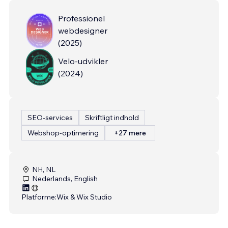
Professionel
webdesigner
(
2025
)
Velo-udvikler
(
2024
)
SEO-services
Skriftligt indhold
Webshop-optimering
+27 mere
NH, NL
Nederlands, English
Platforme:
Wix & Wix Studio