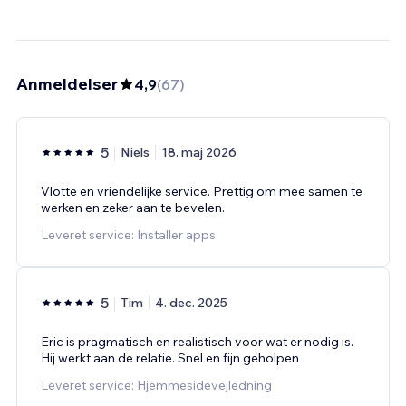
Anmeldelser
4,9
(
67
)
5
Niels
18. maj 2026
Vlotte en vriendelijke service. Prettig om mee samen te
werken en zeker aan te bevelen.
Leveret service: Installer apps
5
Tim
4. dec. 2025
Eric is pragmatisch en realistisch voor wat er nodig is.
Hij werkt aan de relatie. Snel en fijn geholpen
Leveret service: Hjemmesidevejledning