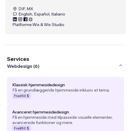
DIF, MX
English, Español, Italiano
Platforme:
Wix & Wix Studio
Services
Webdesign (6)
Klassisk hjemmesidedesign
Få en grundlæggende hjemmeside inklusiv et tema.
Fra
650 $
Avanceret hjemmesidedesign
Få en hjemmeside med tilpassede visuelle elementer,
avancerede funktioner og mere.
Fra
850 $