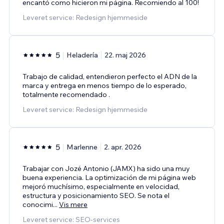
encantó como hicieron mi página. Recomiendo al 100!
Leveret service: Redesign hjemmeside
5
Heladería
22. maj 2026
Trabajo de calidad, entendieron perfecto el ADN de la
marca y entrega en menos tiempo de lo esperado,
totalmente recomendado .
Leveret service: Redesign hjemmeside
5
Marlenne
2. apr. 2026
Trabajar con Jozé Antonio (JAMX) ha sido una muy
buena experiencia. La optimización de mi página web
mejoró muchísimo, especialmente en velocidad,
estructura y posicionamiento SEO. Se nota el
conocimi
...
Vis mere
Leveret service: SEO-services