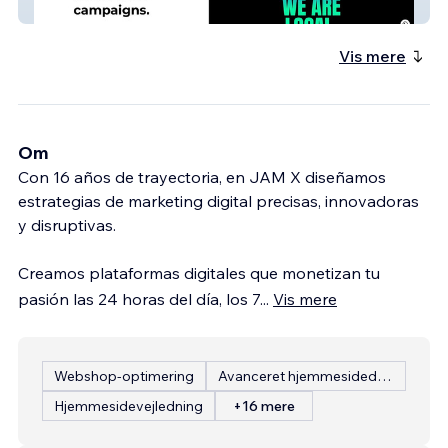
INBOUND OOH
Vis mere
Om
Con 16 años de trayectoria, en JAM X diseñamos
estrategias de marketing digital precisas, innovadoras
y disruptivas.
Creamos plataformas digitales que monetizan tu
pasión las 24 horas del día, los 7
...
Vis mere
Webshop-optimering
Avanceret hjemmesidedesign
Hjemmesidevejledning
+16 mere