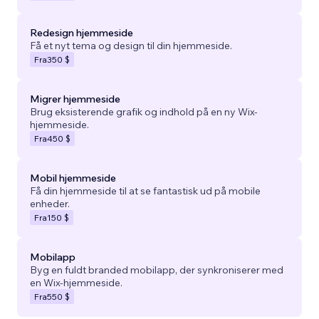
Redesign hjemmeside
Få et nyt tema og design til din hjemmeside.
Fra
350 $
Migrer hjemmeside
Brug eksisterende grafik og indhold på en ny Wix-
hjemmeside.
Fra
450 $
Mobil hjemmeside
Få din hjemmeside til at se fantastisk ud på mobile
enheder.
Fra
150 $
Mobilapp
Byg en fuldt branded mobilapp, der synkroniserer med
en Wix-hjemmeside.
Fra
550 $