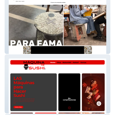
Flaked
Maquina de Sushi