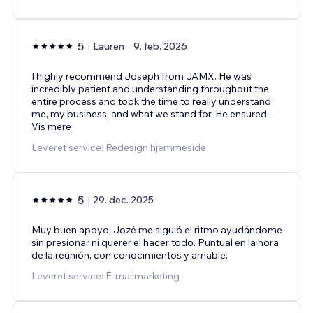
5
Lauren
9. feb. 2026
I highly recommend Joseph from JAMX. He was
incredibly patient and understanding throughout the
entire process and took the time to really understand
me, my business, and what we stand for. He ensured
...
Vis mere
Leveret service: Redesign hjemmeside
5
29. dec. 2025
Muy buen apoyo, Jozé me siguió el ritmo ayudándome
sin presionar ni querer el hacer todo. Puntual en la hora
de la reunión, con conocimientos y amable.
Leveret service: E-mailmarketing