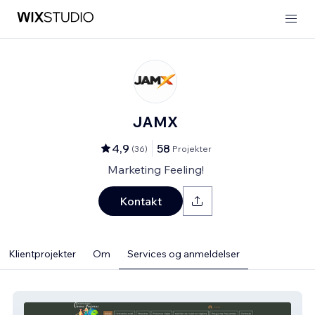
JAMX
4,9
58
(
36
)
Projekter
Marketing Feeling!
Kontakt
Klientprojekter
Om
Services og anmeldelser