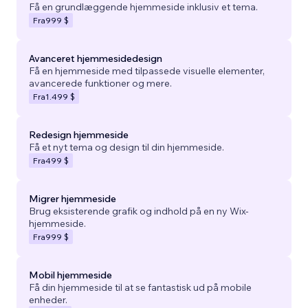
Få en grundlæggende hjemmeside inklusiv et tema.
Fra
999 $
Avanceret hjemmesidedesign
Få en hjemmeside med tilpassede visuelle elementer,
avancerede funktioner og mere.
Fra
1.499 $
Redesign hjemmeside
Få et nyt tema og design til din hjemmeside.
Fra
499 $
Migrer hjemmeside
Brug eksisterende grafik og indhold på en ny Wix-
hjemmeside.
Fra
999 $
Mobil hjemmeside
Få din hjemmeside til at se fantastisk ud på mobile
enheder.