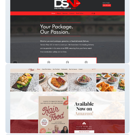
Delivery Service Now
Hair Food Book Website