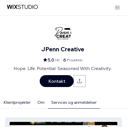
JPenn Creative
5,0
6
(
4
)
Projekter
Hope. Life. Potential. Seasoned With Creativity.
Kontakt
Klientprojekter
Om
Services og anmeldelser