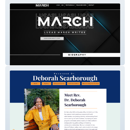
Lucas March
Rev. Dr. Deb S