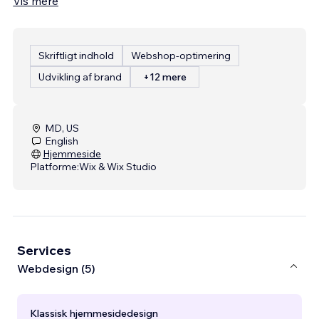
Vis mere
Skriftligt indhold
Webshop-optimering
Udvikling af brand
+12 mere
MD, US
English
Hjemmeside
Platforme:
Wix & Wix Studio
Services
Webdesign (5)
Klassisk hjemmesidedesign