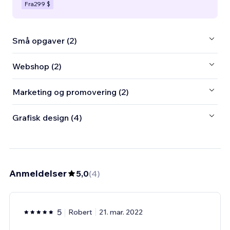
Fra
299 $
Små opgaver (2)
Webshop (2)
Marketing og promovering (2)
Grafisk design (4)
Anmeldelser
5,0
(
4
)
5
Robert
21. mar. 2022