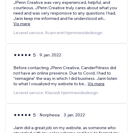
JPenn Creative was very experienced, helpful, and
courteous. JPenn Creative truly cares about what you
need and was very responsive to any questions I had,
Jarin keep me informed and he understood wh
...
Vis mere
Leveret service: Avanceret hjemmesidedesign
5
9. jan. 2022
Before contacting JPenn Creative, CanderFitness did
not have an online presence. Due to Covid, I had to
"reimagine" the way in which I did business. Jarin listen
to what I visualized my website to be
...
Vis mere
Leveret service: Klassisk hjemmesidedesign
5
Norphesia
3. jan. 2022
Jarin did a great job on my website, as someone who