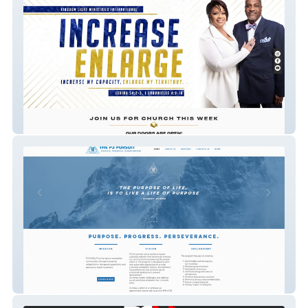
Kingdom Light Ministries International
P3pursuit