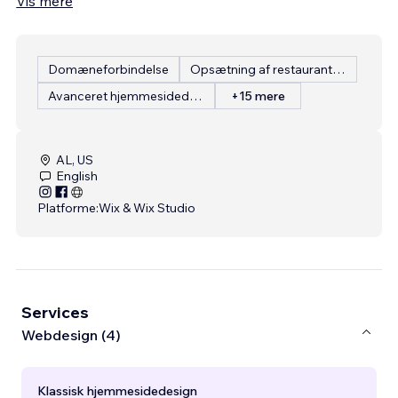
Vis mere
Domæneforbindelse
Opsætning af restaurantmenu
Avanceret hjemmesidedesign
+15 mere
AL, US
English
Platforme:
Wix & Wix Studio
Services
Webdesign (4)
Klassisk hjemmesidedesign