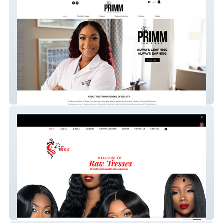
Primm School of Beauty
Raw Tresses