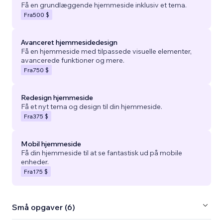
Få en grundlæggende hjemmeside inklusiv et tema.
Fra
500 $
Avanceret hjemmesidedesign
Få en hjemmeside med tilpassede visuelle elementer,
avancerede funktioner og mere.
Fra
750 $
Redesign hjemmeside
Få et nyt tema og design til din hjemmeside.
Fra
375 $
Mobil hjemmeside
Få din hjemmeside til at se fantastisk ud på mobile
enheder.
Fra
175 $
Små opgaver (6)