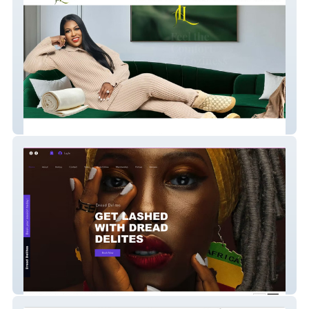
Anointed Lounging
Dread Delites