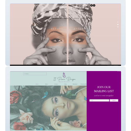
Secret Reveal Studio
21purereignofficial