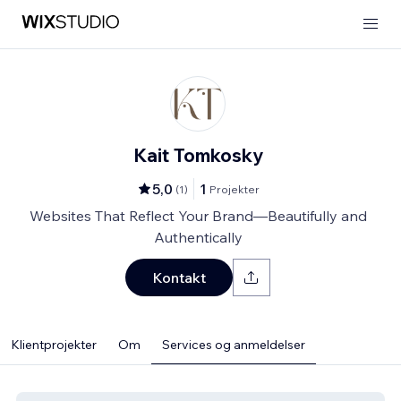
Kait Tomkosky
5,0
1
(
1
)
Projekter
Websites That Reflect Your Brand—Beautifully and
Authentically
Kontakt
Klientprojekter
Om
Services og anmeldelser