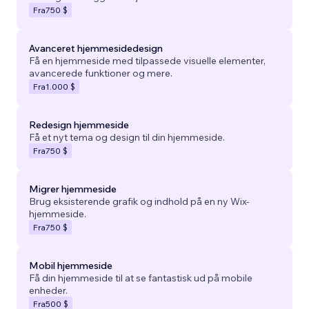
Fra
750 $
Avanceret hjemmesidedesign
Få en hjemmeside med tilpassede visuelle elementer,
avancerede funktioner og mere.
Fra
1.000 $
Redesign hjemmeside
Få et nyt tema og design til din hjemmeside.
Fra
750 $
Migrer hjemmeside
Brug eksisterende grafik og indhold på en ny Wix-
hjemmeside.
Fra
750 $
Mobil hjemmeside
Få din hjemmeside til at se fantastisk ud på mobile
enheder.
Fra
500 $