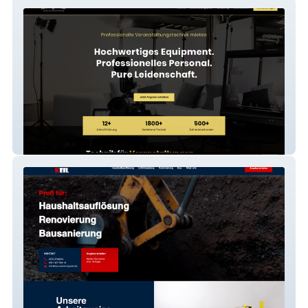
Ton & Licht NB GmbH
Bau-Sanierung Keil