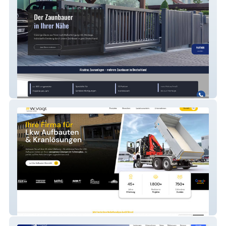
Alcatraz Zaunanlagen GmbH
W. Vogt Vertriebs GmbH