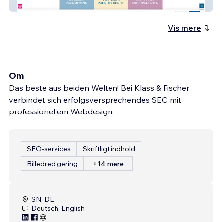
Zahnarzt Leipzig
Vis mere
Om
Das beste aus beiden Welten! Bei Klass & Fischer
verbindet sich erfolgsversprechendes SEO mit
professionellem Webdesign.
SEO-services
Skriftligt indhold
Billedredigering
+14 mere
SN, DE
Deutsch, English