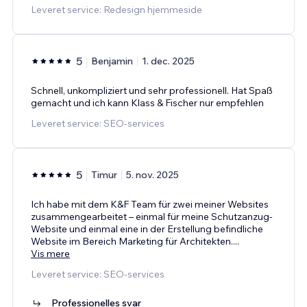
Leveret service: Redesign hjemmeside
5
Benjamin
1. dec. 2025
Schnell, unkompliziert und sehr professionell. Hat Spaß
gemacht und ich kann Klass & Fischer nur empfehlen
Leveret service: SEO-services
5
Timur
5. nov. 2025
Ich habe mit dem K&F Team für zwei meiner Websites
zusammengearbeitet – einmal für meine Schutzanzug-
Website und einmal eine in der Erstellung befindliche
Website im Bereich Marketing für Architekten.
...
Vis mere
Leveret service: SEO-services
Professionelles svar