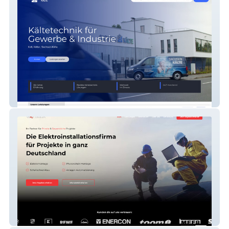
Sachsen-Kälte GmbH
Watterka