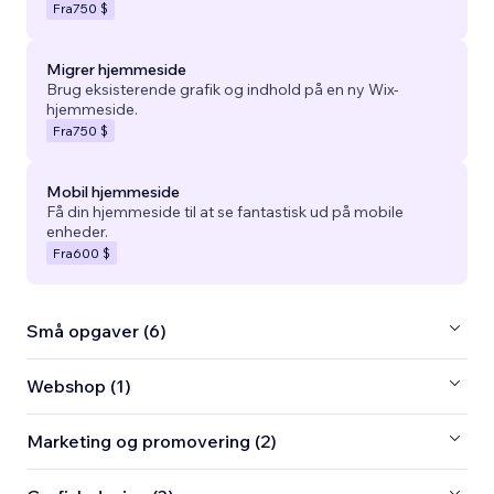
Fra
750 $
Migrer hjemmeside
Brug eksisterende grafik og indhold på en ny Wix-
hjemmeside.
Fra
750 $
Mobil hjemmeside
Få din hjemmeside til at se fantastisk ud på mobile
enheder.
Fra
600 $
Små opgaver (6)
Webshop (1)
Marketing og promovering (2)