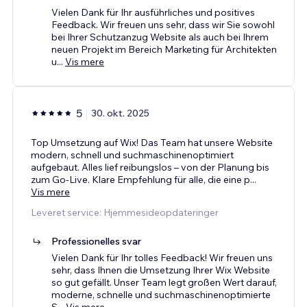
Vielen Dank für Ihr ausführliches und positives
Feedback. Wir freuen uns sehr, dass wir Sie sowohl
bei Ihrer Schutzanzug Website als auch bei Ihrem
neuen Projekt im Bereich Marketing für Architekten
u
...
Vis mere
5
30. okt. 2025
Top Umsetzung auf Wix! Das Team hat unsere Website
modern, schnell und suchmaschinenoptimiert
aufgebaut. Alles lief reibungslos – von der Planung bis
zum Go-Live. Klare Empfehlung für alle, die eine p
...
Vis mere
Leveret service: Hjemmesideopdateringer
Professionelles svar
Vielen Dank für Ihr tolles Feedback! Wir freuen uns
sehr, dass Ihnen die Umsetzung Ihrer Wix Website
so gut gefällt. Unser Team legt großen Wert darauf,
moderne, schnelle und suchmaschinenoptimierte
S
...
Vis mere