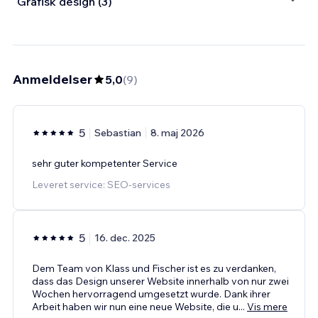
Grafisk design (3)
Anmeldelser
5,0
(
9
)
5
Sebastian
8. maj 2026
sehr guter kompetenter Service
Leveret service: SEO-services
5
16. dec. 2025
Dem Team von Klass und Fischer ist es zu verdanken,
dass das Design unserer Website innerhalb von nur zwei
Wochen hervorragend umgesetzt wurde. Dank ihrer
Arbeit haben wir nun eine neue Website, die u
...
Vis mere