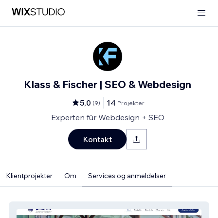
Klass & Fischer | SEO & Webdesign
5,0
14
(
9
)
Projekter
Experten für Webdesign + SEO
Kontakt
Klientprojekter
Om
Services og anmeldelser