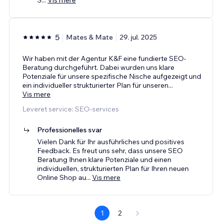
5
Mates & Mate
29. jul. 2025
Wir haben mit der Agentur K&F eine fundierte SEO-
Beratung durchgeführt. Dabei wurden uns klare
Potenziale für unsere spezifische Nische aufgezeigt und
ein individueller strukturierter Plan für unseren
...
Vis mere
Leveret service: SEO-services
Professionelles svar
Vielen Dank für Ihr ausführliches und positives
Feedback. Es freut uns sehr, dass unsere SEO
Beratung Ihnen klare Potenziale und einen
individuellen, strukturierten Plan für Ihren neuen
Online Shop au
...
Vis mere
1
2