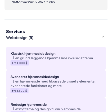
Platforme:
Wix & Wix Studio
Services
Webdesign (5)
Klassisk hjemmesidedesign
Få en grundlæggende hjemmeside inklusiv et tema.
Fra
1.000 $
Avanceret hjemmesidedesign
Få en hjemmeside med tilpassede visuelle elementer,
avancerede funktioner og mere.
Fra
1.500 $
Redesign hjemmeside
Få et nyt tema og design til din hjemmeside.