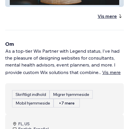
Out Of The Webb Counseling
Vis mere
Om
As a top-tier Wix Partner with Legend status, I’ve had
the pleasure of designing websites for consultants,
mental health advisors, event planners, and more. I
provide custom Wix solutions that combine
...
Vis mere
Skriftligt indhold
Migrer hjemmeside
Mobil hjemmeside
+7 mere
FL, US
English, Español