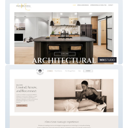
Maria Balparda
Rooted Massage Experience