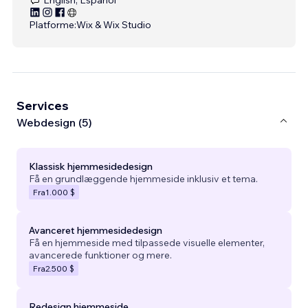
Platforme:
Wix & Wix Studio
Services
Webdesign (5)
Klassisk hjemmesidedesign
Få en grundlæggende hjemmeside inklusiv et tema.
Fra
1.000 $
Avanceret hjemmesidedesign
Få en hjemmeside med tilpassede visuelle elementer,
avancerede funktioner og mere.
Fra
2.500 $
Redesign hjemmeside