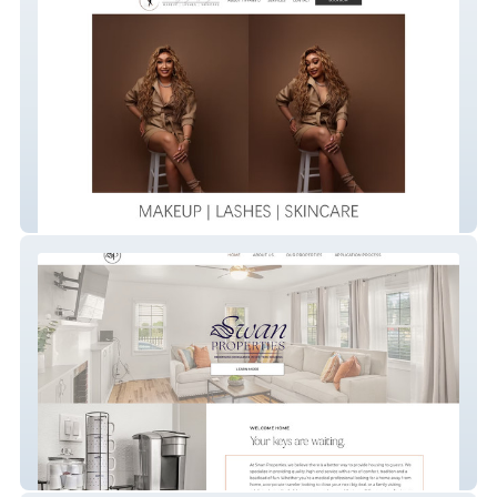
Beauty By Tiffany D
Swan Properties