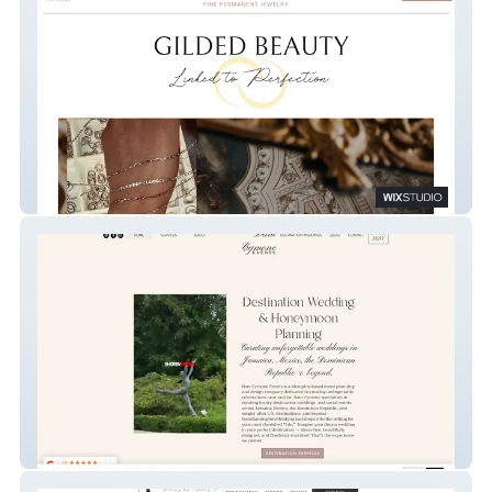
Ever Luxe Permanent Jewelry
Dani Cymone Events