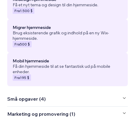
Få et nyt tema og design til din hjemmeside.
Fra
1.500 $
Migrer hjemmeside
Brug eksisterende grafik og indhold på en ny Wix-
hjemmeside.
Fra
500 $
Mobil hjemmeside
Få din hjemmeside til at se fantastisk ud på mobile
enheder.
Fra
195 $
Små opgaver (4)
Marketing og promovering (1)