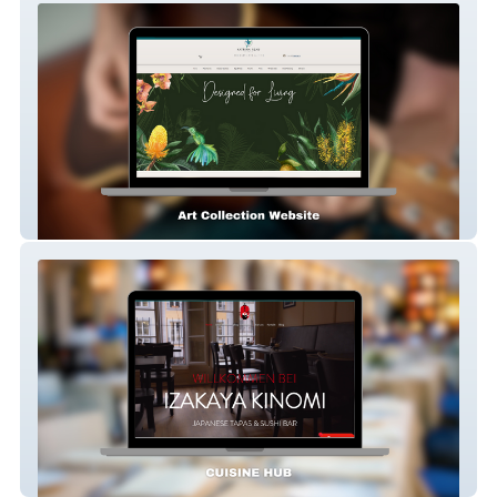
Katrina Read Sydney
Izakaya Kinomi