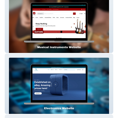
The Store
Rookatronics