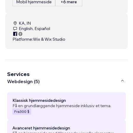
Mobil hjemmeside
+6 mere
KA, IN
English, Español
Platforme:
Wix & Wix Studio
Services
Webdesign (5)
Klassisk hjemmesidedesign
Få en grundlæggende hjemmeside inklusiv et tema.
Fra
300 $
Avanceret hjemmesidedesign