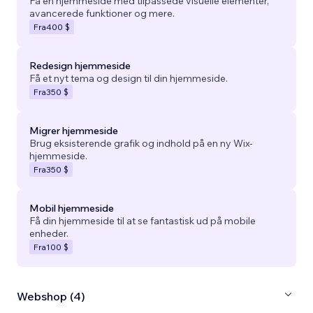
Få en hjemmeside med tilpassede visuelle elementer,
avancerede funktioner og mere.
Fra
400 $
Redesign hjemmeside
Få et nyt tema og design til din hjemmeside.
Fra
350 $
Migrer hjemmeside
Brug eksisterende grafik og indhold på en ny Wix-
hjemmeside.
Fra
350 $
Mobil hjemmeside
Få din hjemmeside til at se fantastisk ud på mobile
enheder.
Fra
100 $
Webshop (4)