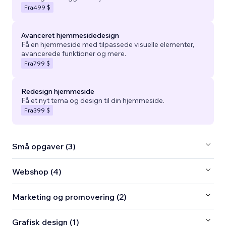
Fra
499 $
Avanceret hjemmesidedesign
Få en hjemmeside med tilpassede visuelle elementer,
avancerede funktioner og mere.
Fra
799 $
Redesign hjemmeside
Få et nyt tema og design til din hjemmeside.
Fra
399 $
Små opgaver (3)
Webshop (4)
Marketing og promovering (2)
Grafisk design (1)