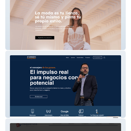
Bibatex
César Sánchez