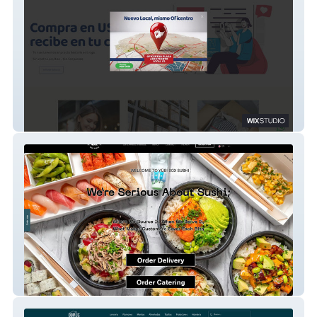
Paquetico
Yubi Box