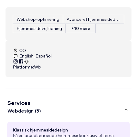
Webshop-optimering
Avanceret hjemmesidedesign
Hjemmesidevejledning
+10 mere
CO
English, Español
Platforme:
Wix
Services
Webdesign (3)
Klassisk hjemmesidedesign
Få en grundlæggende hjemmeside inklusiv et tema.