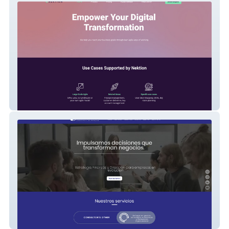
Nektion
Off The Record