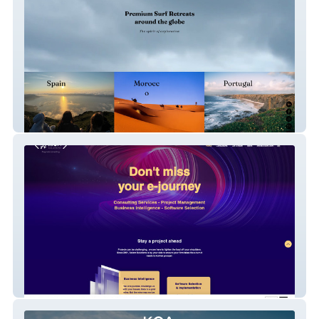
Blueroad Experience
Axiom