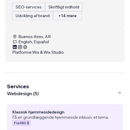
SEO-services
Skriftligt indhold
Udvikling af brand
+14 mere
Buenos Aires, AR
English, Español
Platforme:
Wix & Wix Studio
Services
Webdesign (5)
Klassisk hjemmesidedesign
Få en grundlæggende hjemmeside inklusiv et tema.
Fra
480 $