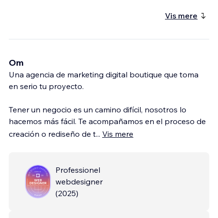
Vis mere
Om
Una agencia de marketing digital boutique que toma
en serio tu proyecto.
Tener un negocio es un camino difícil, nosotros lo
hacemos más fácil. Te acompañamos en el proceso de
creación o rediseño de t
...
Vis mere
Professionel
webdesigner
(
2025
)