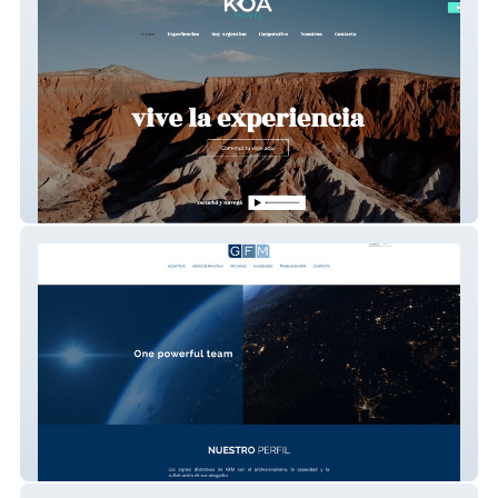
KOA Travel
GFM Legal