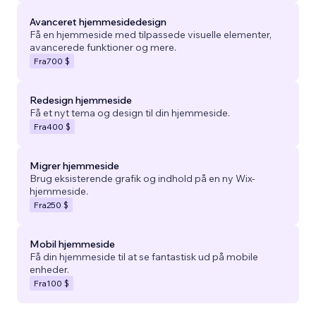
Avanceret hjemmesidedesign
Få en hjemmeside med tilpassede visuelle elementer,
avancerede funktioner og mere.
Fra
700 $
Redesign hjemmeside
Få et nyt tema og design til din hjemmeside.
Fra
400 $
Migrer hjemmeside
Brug eksisterende grafik og indhold på en ny Wix-
hjemmeside.
Fra
250 $
Mobil hjemmeside
Få din hjemmeside til at se fantastisk ud på mobile
enheder.
Fra
100 $