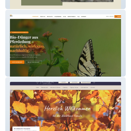
Animalhope e.V.
EASYDUNG