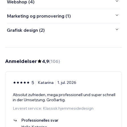
Webshop (4)
Marketing og promovering (1)
Grafisk design (2)
Anmeldelser
4,9
(
106
)
5
Katarina
1. jul. 2026
Absolut zufrieden, mega professionell und super schnell
in der Umsetzung. Großartig.
Leveret service: Klassisk hjemmesidedesign
Professionelles svar
Hallo Katarina,