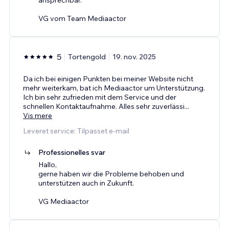
VG vom Team Mediaactor
5
Tortengold
19. nov. 2025
Da ich bei einigen Punkten bei meiner Website nicht
mehr weiterkam, bat ich Mediaactor um Unterstützung.
Ich bin sehr zufrieden mit dem Service und der
schnellen Kontaktaufnahme. Alles sehr zuverlässi
...
Vis mere
Leveret service: Tilpasset e-mail
Professionelles svar
Hallo,
gerne haben wir die Probleme behoben und
unterstützen auch in Zukunft.
VG Mediaactor