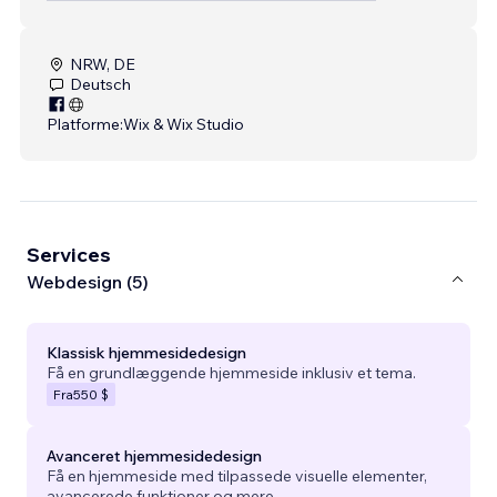
NRW, DE
Deutsch
Platforme:
Wix & Wix Studio
Services
Webdesign (5)
Klassisk hjemmesidedesign
Få en grundlæggende hjemmeside inklusiv et tema.
Fra
550 $
Avanceret hjemmesidedesign
Få en hjemmeside med tilpassede visuelle elementer,
avancerede funktioner og mere.