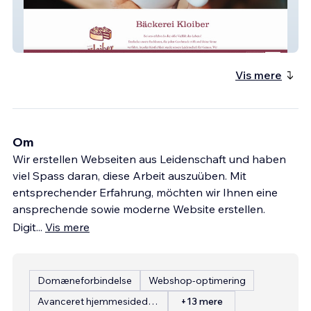
Bäckerei Kloiber
Vis mere
Om
Wir erstellen Webseiten aus Leidenschaft und haben
viel Spass daran, diese Arbeit auszuüben. Mit
entsprechender Erfahrung, möchten wir Ihnen eine
ansprechende sowie moderne Website erstellen.
Digit
...
Vis mere
Domæneforbindelse
Webshop-optimering
Avanceret hjemmesidedesign
+13 mere