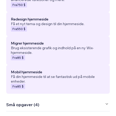
Fra
750 $
Redesign hjemmeside
Få et nyt tema og design til din hjemmeside.
Fra
550 $
Migrer hjemmeside
Brug eksisterende grafik og indhold på en ny Wix-
hjemmeside.
Fra
85 $
Mobil hjemmeside
Få din hjemmeside til at se fantastisk ud på mobile
enheder.
Fra
85 $
Små opgaver (4)