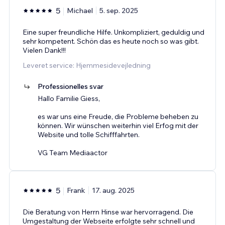
5
Michael
5. sep. 2025
Eine super freundliche Hilfe. Unkompliziert, geduldig und
sehr kompetent. Schön das es heute noch so was gibt.
Vielen Dank!!!
Leveret service: Hjemmesidevejledning
Professionelles svar
Hallo Familie Giess,
es war uns eine Freude, die Probleme beheben zu
können. Wir wünschen weiterhin viel Erfog mit der
Website und tolle Schifffahrten.
VG Team Mediaactor
5
Frank
17. aug. 2025
Die Beratung von Herrn Hinse war hervorragend. Die
Umgestaltung der Webseite erfolgte sehr schnell und