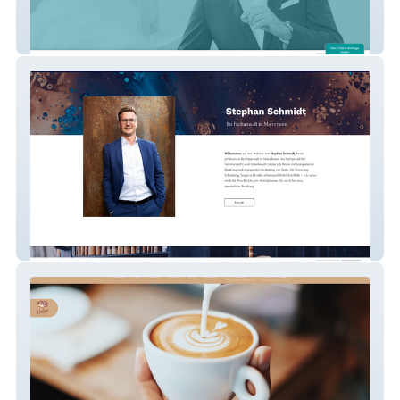
Zander Rechtsanwälte
Stephan Schmidt