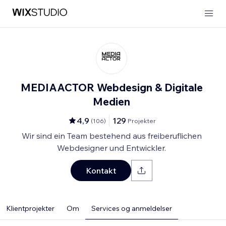
MEDIAACTOR Webdesign & Digitale
Medien
4,9
129
(
106
)
Projekter
Wir sind ein Team bestehend aus freiberuflichen
Webdesigner und Entwickler.
Kontakt
Klientprojekter
Om
Services og anmeldelser