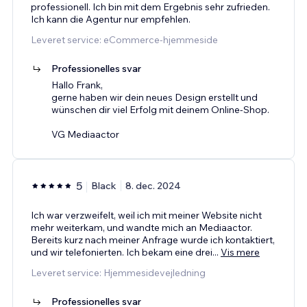
professionell. Ich bin mit dem Ergebnis sehr zufrieden.
Ich kann die Agentur nur empfehlen.
Leveret service: eCommerce-hjemmeside
Professionelles svar
Hallo Frank,
gerne haben wir dein neues Design erstellt und
wünschen dir viel Erfolg mit deinem Online-Shop.
VG Mediaactor
5
Black
8. dec. 2024
Ich war verzweifelt, weil ich mit meiner Website nicht
mehr weiterkam, und wandte mich an Mediaactor.
Bereits kurz nach meiner Anfrage wurde ich kontaktiert,
und wir telefonierten. Ich bekam eine drei
...
Vis mere
Leveret service: Hjemmesidevejledning
Professionelles svar