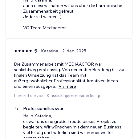
auch diesmal haben wir uns über die harmonische
Zusammenarbeit gefreut.
Jederzeit wieder :-)
VG Team Mediaactor
5
Katarina
2. dec. 2025
Die Zusammenarbeit mit MEDIAACTOR war
schlichtweg erstklassig. Von der ersten Beratung bis zur
finalen Umsetzung hat das Team mit
außergewöhnlicher Professionalität, kreativen Ideen
und einem ausgeprä
...
Vis mere
Leveret service: Klassisk hjemmesidedesign
Professionelles svar
Hallo Katarina,
es war uns eine große Freude dieses Projekt zu
begleiten. Wir wünschen mit dem neuen Business
viel Erfolg und natürlich sind wir immer weiter
ansprechbar.