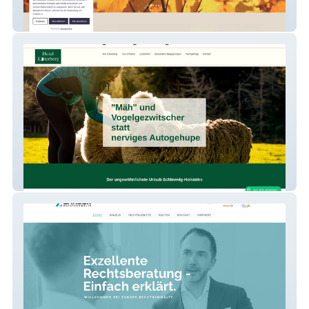
Das Waldhaus in Maikammer
Hotel Katerberg