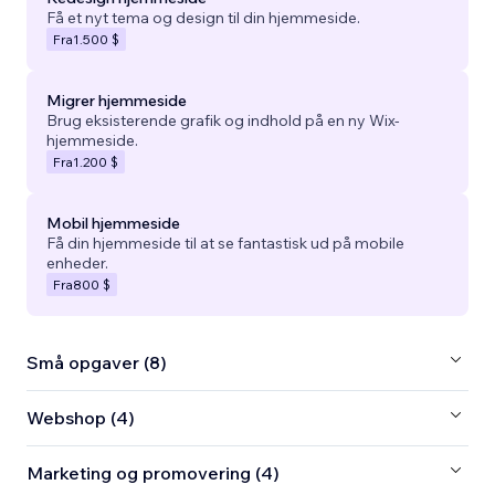
Få et nyt tema og design til din hjemmeside.
Fra
1.500 $
Migrer hjemmeside
Brug eksisterende grafik og indhold på en ny Wix-
hjemmeside.
Fra
1.200 $
Mobil hjemmeside
Få din hjemmeside til at se fantastisk ud på mobile
enheder.
Fra
800 $
Små opgaver (8)
Webshop (4)
Marketing og promovering (4)