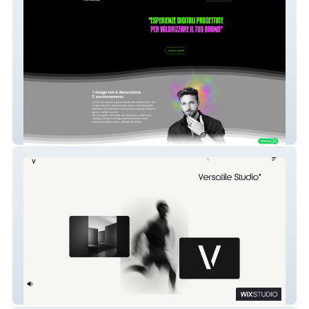
MJR Design
VERSATILE