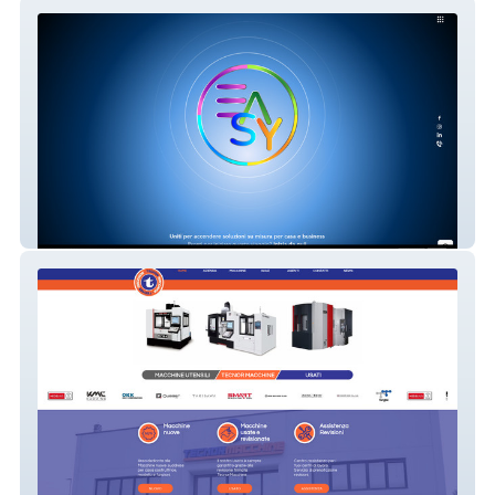
Easy Group
Tecnor Macchine