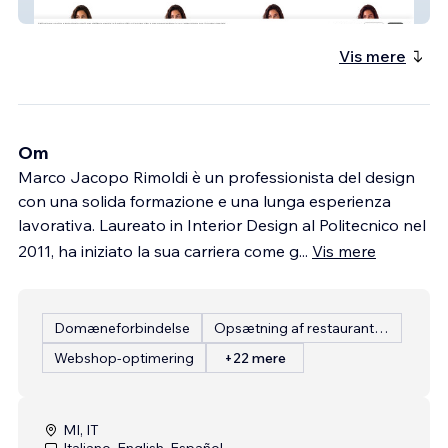
Saudade
Vis mere
Om
Marco Jacopo Rimoldi è un professionista del design
con una solida formazione e una lunga esperienza
lavorativa. Laureato in Interior Design al Politecnico nel
2011, ha iniziato la sua carriera come g
...
Vis mere
Domæneforbindelse
Opsætning af restaurantmenu
Webshop-optimering
+22 mere
MI, IT
Italiano, English, Español