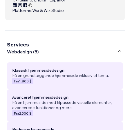
Platforme:
Wix & Wix Studio
Services
Webdesign (5)
Klassisk hjemmesidedesign
Få en grundlæggende hjemmeside inklusiv et tema.
Fra
1.800 $
Avanceret hjemmesidedesign
Få en hjemmeside med tilpassede visuelle elementer,
avancerede funktioner og mere.
Fra
2.500 $
Redesign hjemmeside