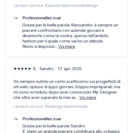
Leveret service: Klassisk hjemmesidedesign
Professionelles svar
Grazie per le belle parole Alessandro, è sempre un
piacere confrontarsi con aziende giovani e
dinamiche come la vostra, specie nell'ambito
fashion per il quale come sai ho un debole.
Resto a disposizi
...
Vis mere
5
Sandro
17. apr. 2025
Ho sempre nutrito un certo scetticismo sui progettisti di
siti web, spesso troppo giovani, troppo impreparati, ma
mi sono ricreduto dopo aver conosciuto Mjr Designer
che oltre aver superato le mie as
...
Vis mere
Leveret service: Redesign hjemmeside
Professionelles svar
Grazie per le belle parole Sandro.
E' stato un grande piacere contribuire allo sviluppo