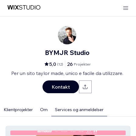
BYMJR Studio
5,0
26
(
12
)
Projekter
Per un sito taylor made, unico e facile da utilizzare.
Kontakt
Klientprojekter
Om
Services og anmeldelser