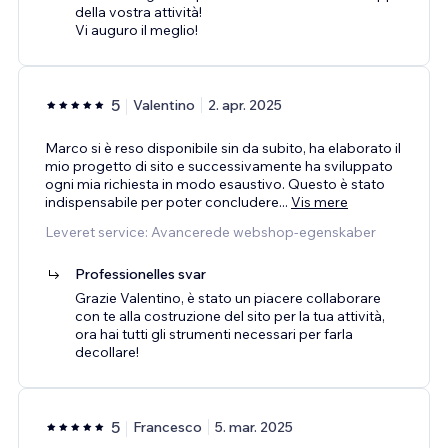
della vostra attività!
Vi auguro il meglio!
5
Valentino
2. apr. 2025
Marco si è reso disponibile sin da subito, ha elaborato il
mio progetto di sito e successivamente ha sviluppato
ogni mia richiesta in modo esaustivo. Questo è stato
indispensabile per poter concludere
...
Vis mere
Leveret service: Avancerede webshop-egenskaber
Professionelles svar
Grazie Valentino, è stato un piacere collaborare
con te alla costruzione del sito per la tua attività,
ora hai tutti gli strumenti necessari per farla
decollare!
5
Francesco
5. mar. 2025