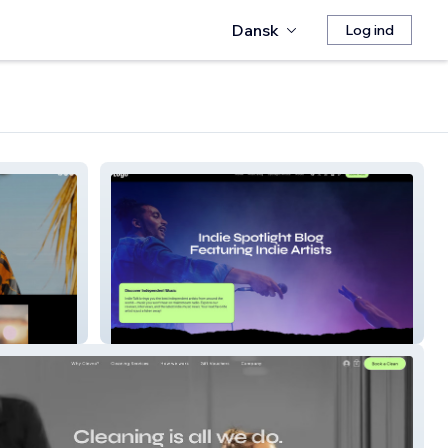
Dansk
Log ind
Indie Spotlight