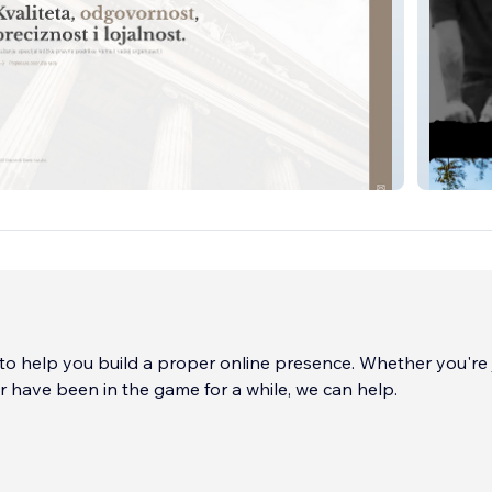
cc
to help you build a proper online presence. Whether you're 
or have been in the game for a while, we can help.