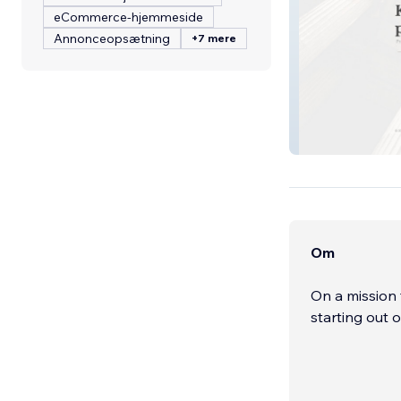
eCommerce-hjemmeside
Annonceopsætning
+7 mere
O K
Om
On a mission 
starting out 