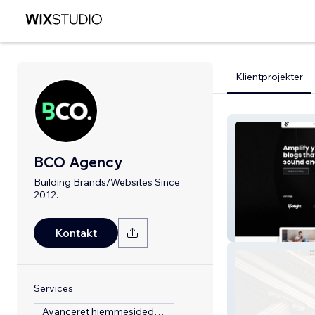
Klientprojekter
BCO Agency
Building Brands/Websites Since
2012.
Sound Story Col
Kontakt
Services
Avanceret hjemmesidedesign