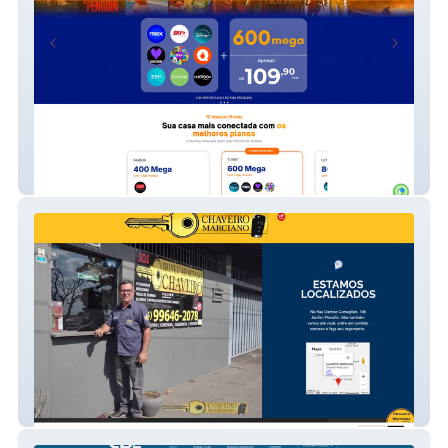
Yes!Fibra
Chaveiro Marciano