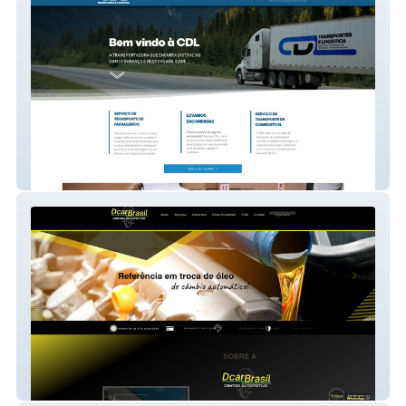
CDL
Dcar Brasil