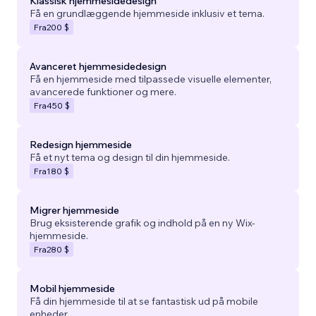
Klassisk hjemmesidedesign
Få en grundlæggende hjemmeside inklusiv et tema.
Fra
200 $
Avanceret hjemmesidedesign
Få en hjemmeside med tilpassede visuelle elementer,
avancerede funktioner og mere.
Fra
450 $
Redesign hjemmeside
Få et nyt tema og design til din hjemmeside.
Fra
180 $
Migrer hjemmeside
Brug eksisterende grafik og indhold på en ny Wix-
hjemmeside.
Fra
280 $
Mobil hjemmeside
Få din hjemmeside til at se fantastisk ud på mobile
enheder.