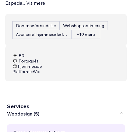
Especia
...
Vis mere
Domæneforbindelse
Webshop-optimering
Avanceret hjemmesidedesign
+19 mere
BR
Português
Hjemmeside
Platforme:
Wix
Services
Webdesign (5)