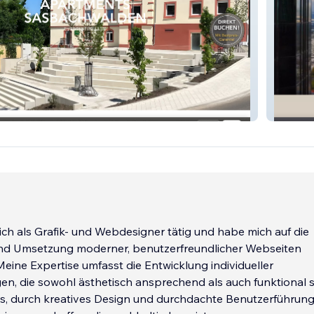
alden
alea rea
 ich als Grafik- und Webdesigner tätig und habe mich auf die
nd Umsetzung moderner, benutzerfreundlicher Webseiten
. Meine Expertise umfasst die Entwicklung individueller
n, die sowohl ästhetisch ansprechend als auch funktional s
 es, durch kreatives Design und durchdachte Benutzerführun