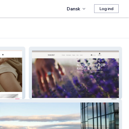
Dansk
Log ind
NAKURA