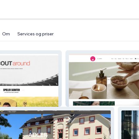
Om
Services og priser
ASC Beautybox