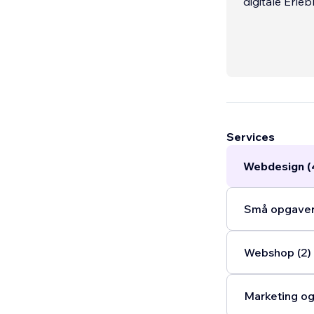
digitale Erleb
Services
Webdesign (
Små opgaver 
Webshop (2)
Marketing og