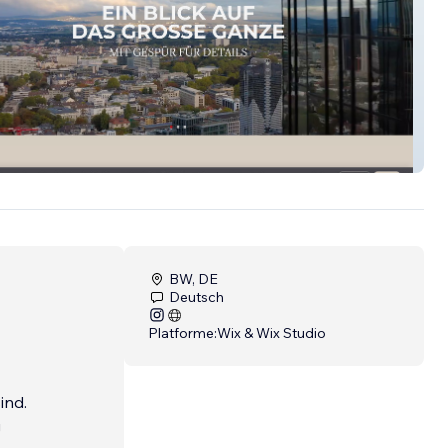
l
BW, DE
Deutsch
Platforme:
Wix & Wix Studio
ind.
g