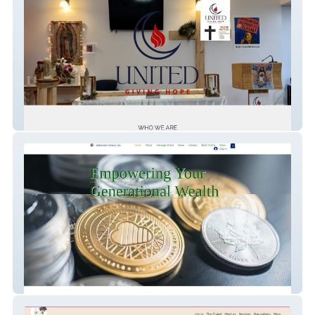
United Giving Hope
Debellotte Global