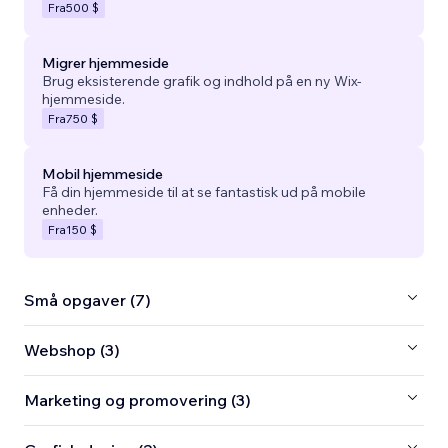
Fra
500 $
Migrer hjemmeside
Brug eksisterende grafik og indhold på en ny Wix-
hjemmeside.
Fra
750 $
Mobil hjemmeside
Få din hjemmeside til at se fantastisk ud på mobile
enheder.
Fra
150 $
Små opgaver (7)
Webshop (3)
Marketing og promovering (3)