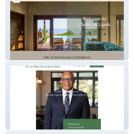
Chalet Di Lipah
BD Baker Law