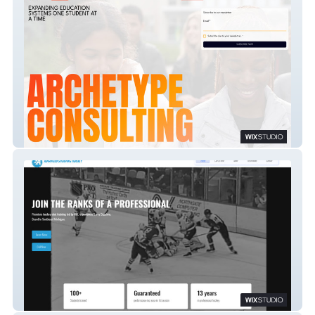
Archtype Consulting
Advanced Shooting