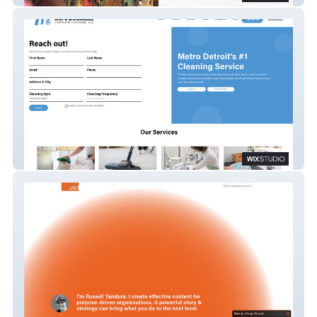
Mops and Muscles