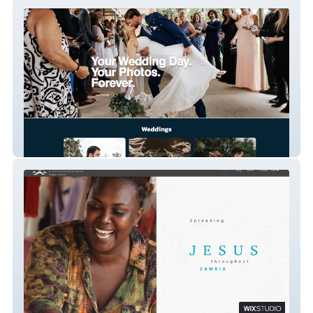
Yandura Photography
Havenbase