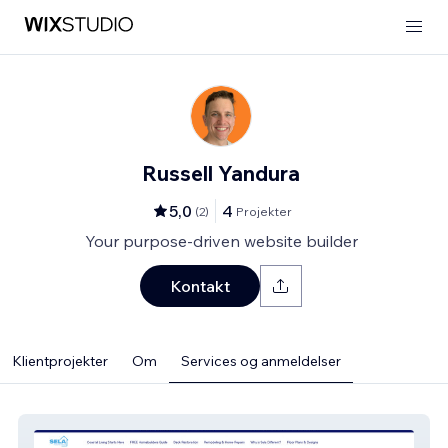
Russell Yandura
5,0
4
(
2
)
Projekter
Your purpose-driven website builder
Kontakt
Klientprojekter
Om
Services og anmeldelser