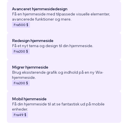
Avanceret hjemmesidedesign
Få en hjemmeside med tilpassede visuelle elementer,
avancerede funktioner og mere.
Fra
500 $
Redesign hjemmeside
Få et nyt tema og design til din hjemmeside.
Fra
200 $
Migrer hjemmeside
Brug eksisterende grafik og indhold på en ny Wix-
hjemmeside.
Fra
200 $
Mobil hjemmeside
Få din hjemmeside til at se fantastisk ud på mobile
enheder.
Fra
49 $