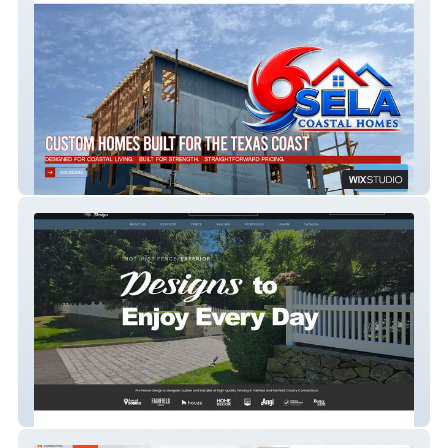
Sela Builders
Pro Fence Design