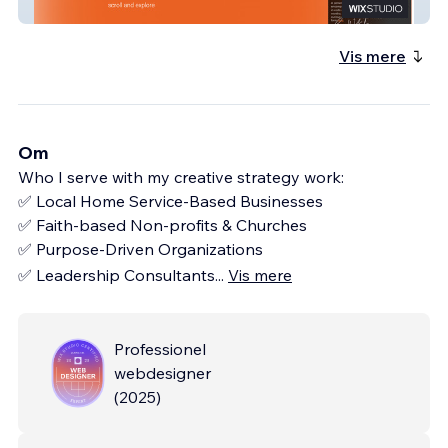
Russell Yandura
Vis mere
Om
Who I serve with my creative strategy work:
✅ Local Home Service-Based Businesses
✅ Faith-based Non-profits & Churches
✅ Purpose-Driven Organizations
✅ Leadership Consultants
...
Vis mere
Professionel
webdesigner
(
2025
)