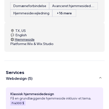
Domæneforbindelse
Avanceret hjemmesidedesign
Hjemmesidevejledning
+16 mere
TX, US
English
Hjemmeside
Platforme:
Wix & Wix Studio
Services
Webdesign (5)
Klassisk hjemmesidedesign
Få en grundlæggende hjemmeside inklusiv et tema.
Fra
300 $