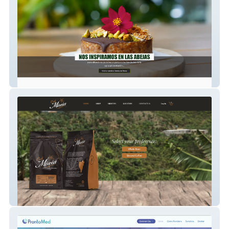
Poliniza
Café Mireia