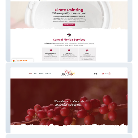
Pirate Painting
Café Lucero