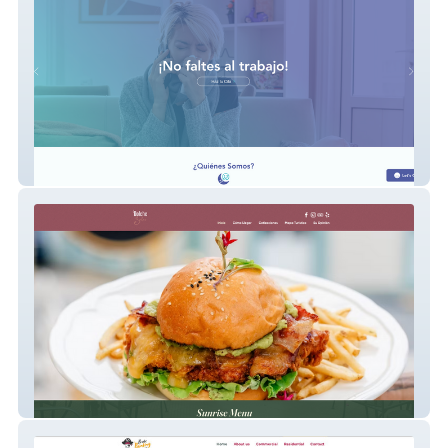
Prontomed
Dolche Salao