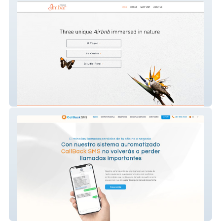
Casa Ambar
Callback SMS - Televoz