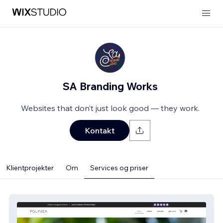
SA Branding Works
Websites that don’t just look good — they work.
Kontakt
Klientprojekter
Om
Services og priser