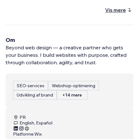
Vis mere
Om
Beyond web design — a creative partner who gets
your business. I build websites with purpose, crafted
through collaboration, agility, and trust.
SEO-services
Webshop-optimering
Udvikling af brand
+14 mere
PR
English, Español
Platforme:
Wix