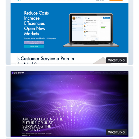
Jeeves Plus
DigiForm Intl.