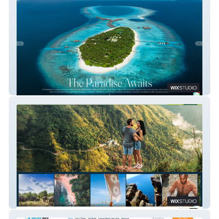
Dream Asia Holidays
Camlo Lanka Tours