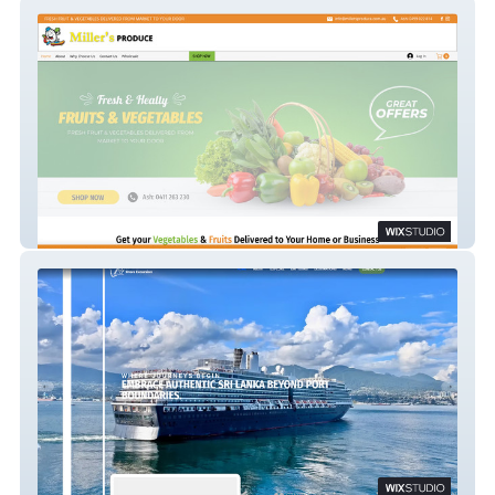
Miller's Produce
Colombo Shore Excursion