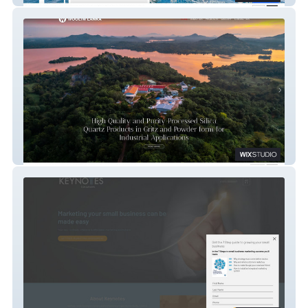
Woolim Lanka