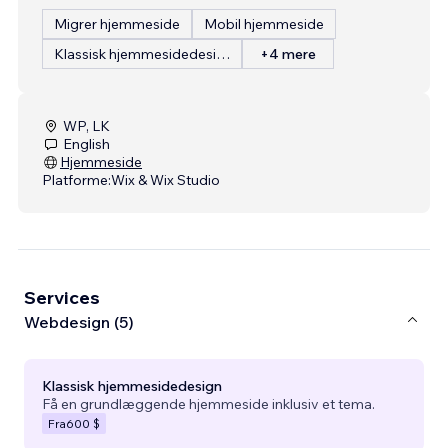
Migrer hjemmeside
Mobil hjemmeside
Klassisk hjemmesidedesign
+4 mere
WP, LK
English
Hjemmeside
Platforme:
Wix & Wix Studio
Services
Webdesign (5)
Klassisk hjemmesidedesign
Få en grundlæggende hjemmeside inklusiv et tema.
Fra
600 $