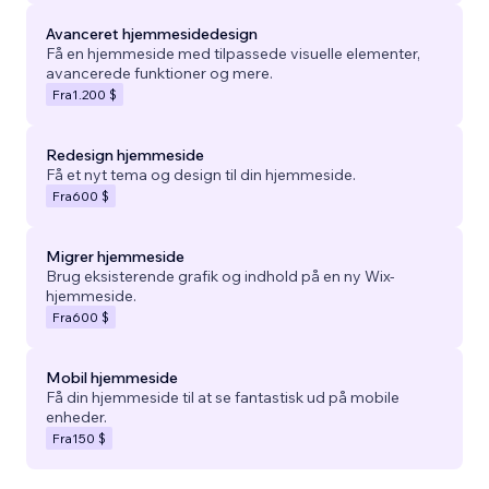
Avanceret hjemmesidedesign
Få en hjemmeside med tilpassede visuelle elementer,
avancerede funktioner og mere.
Fra
1.200 $
Redesign hjemmeside
Få et nyt tema og design til din hjemmeside.
Fra
600 $
Migrer hjemmeside
Brug eksisterende grafik og indhold på en ny Wix-
hjemmeside.
Fra
600 $
Mobil hjemmeside
Få din hjemmeside til at se fantastisk ud på mobile
enheder.
Fra
150 $