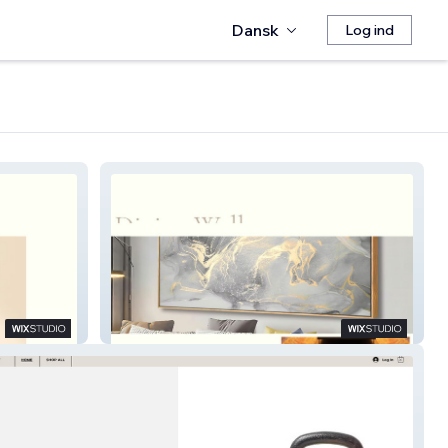
Dansk
Log ind
Divine Wall Decor