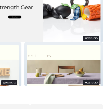
h Gear Shop
Urban Decoration Hub