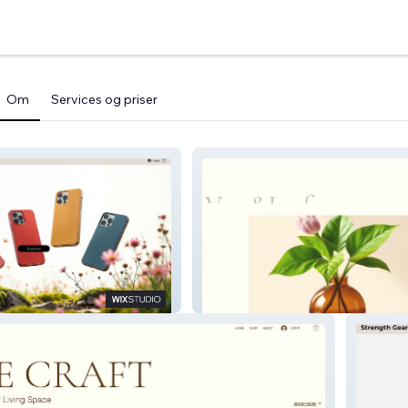
Om
Services og priser
Vase&Leaf