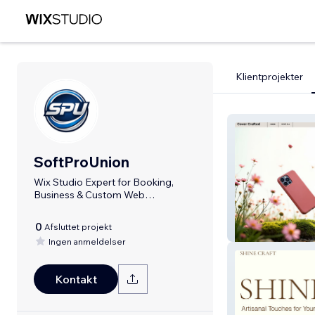
Klientprojekter
SoftProUnion
Wix Studio Expert for Booking,
Business & Custom Web
Applications.
0
Afsluttet projekt
Cover Crafted
Ingen anmeldelser
Kontakt