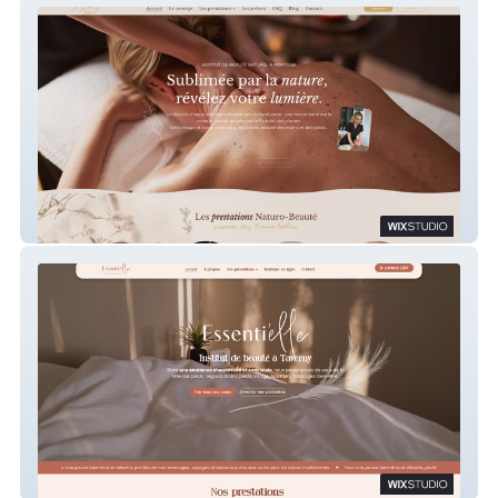
Maison Bell'Âme
Essenti'elle