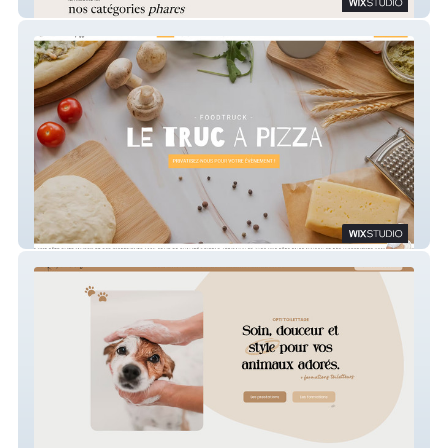
Mon joli meuble
Le Truc à Pizza