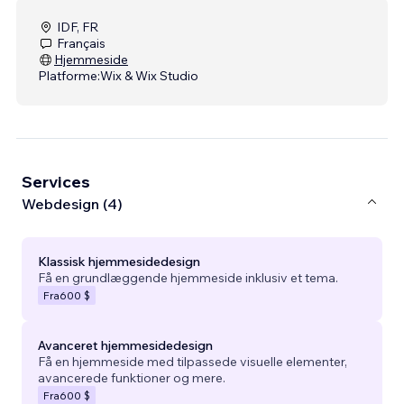
IDF, FR
Français
Hjemmeside
Platforme:
Wix & Wix Studio
Services
Webdesign (4)
Klassisk hjemmesidedesign
Få en grundlæggende hjemmeside inklusiv et tema.
Fra
600 $
Avanceret hjemmesidedesign
Få en hjemmeside med tilpassede visuelle elementer,
avancerede funktioner og mere.
Fra
600 $