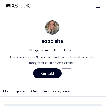
sooo site
0
Ingen anmeldelser
Projekt
Un site design & performant pour booster votre
image et attirer vos clients
Kontakt
Klientprojekter
Om
Services og priser