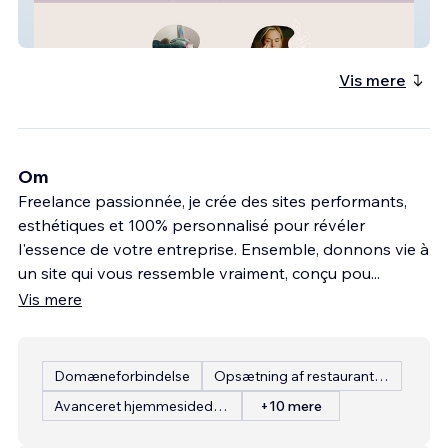
Active Neurone
Vis mere
Om
Freelance passionnée, je crée des sites performants,
esthétiques et 100% personnalisé pour révéler
l'essence de votre entreprise. Ensemble, donnons vie à
un site qui vous ressemble vraiment, conçu pou
...
Vis mere
Domæneforbindelse
Opsætning af restaurantmenu
Avanceret hjemmesidedesign
+10 mere