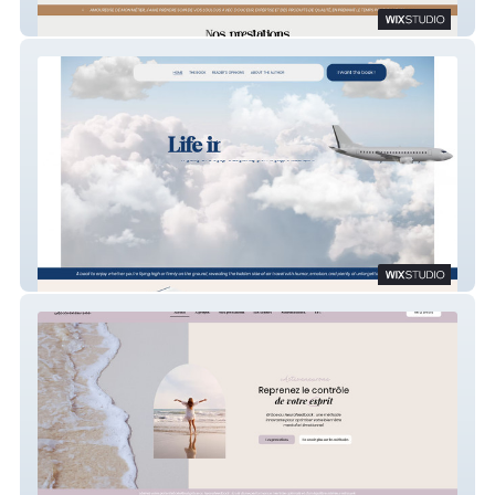
Opti'toilettage
Life in the clouds