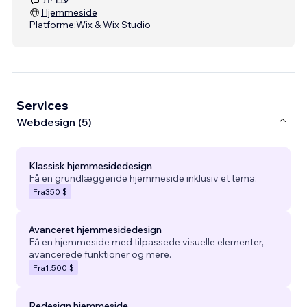
Hjemmeside
Platforme:
Wix & Wix Studio
Services
Webdesign (5)
Klassisk hjemmesidedesign
Få en grundlæggende hjemmeside inklusiv et tema.
Fra
350 $
Avanceret hjemmesidedesign
Få en hjemmeside med tilpassede visuelle elementer,
avancerede funktioner og mere.
Fra
1.500 $
Redesign hjemmeside