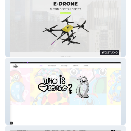
E-Drone
Who is George