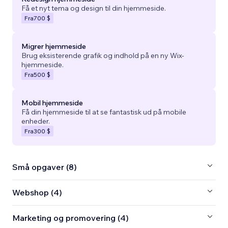
Få et nyt tema og design til din hjemmeside.
Fra
700 $
Migrer hjemmeside
Brug eksisterende grafik og indhold på en ny Wix-
hjemmeside.
Fra
500 $
Mobil hjemmeside
Få din hjemmeside til at se fantastisk ud på mobile
enheder.
Fra
300 $
Små opgaver (8)
Webshop (4)
Marketing og promovering (4)