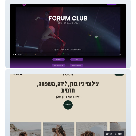
Forum
NAN