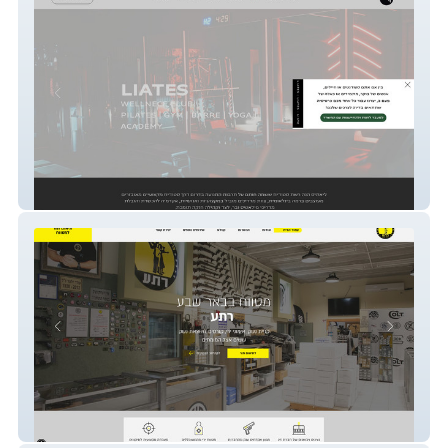
LIATES
Reta Firearms