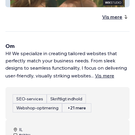
Orea
Vis mere
Om
Hi! We specialize in creating tailored websites that
perfectly match your business needs. From sleek
designs to seamless functionality, I focus on delivering
user-friendly, visually striking websites
...
Vis mere
SEO-services
Skriftligt indhold
Webshop-optimering
+21 mere
IL
עברית