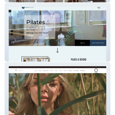
pilates & beyond