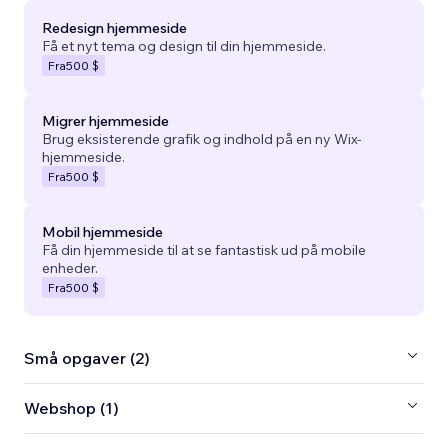
Redesign hjemmeside
Få et nyt tema og design til din hjemmeside.
Fra
500 $
Migrer hjemmeside
Brug eksisterende grafik og indhold på en ny Wix-
hjemmeside.
Fra
500 $
Mobil hjemmeside
Få din hjemmeside til at se fantastisk ud på mobile
enheder.
Fra
500 $
Små opgaver (2)
Webshop (1)