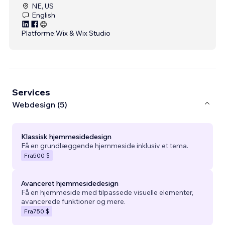
NE, US
English
Platforme:
Wix & Wix Studio
Services
Webdesign (5)
Klassisk hjemmesidedesign
Få en grundlæggende hjemmeside inklusiv et tema.
Fra
500 $
Avanceret hjemmesidedesign
Få en hjemmeside med tilpassede visuelle elementer,
avancerede funktioner og mere.
Fra
750 $