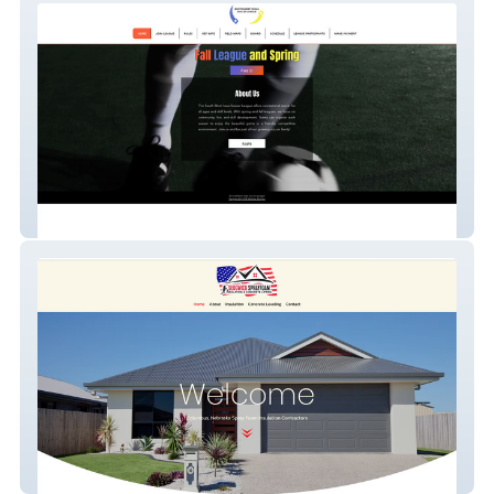
SW IA Soccer League
Sedgwick Spray Foam