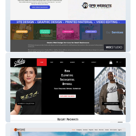
SPB Website Designs
M.E.T.A. Clothing Co