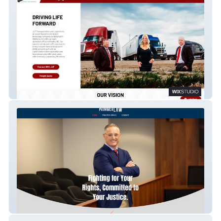
JJT Transportation
Primmer Law