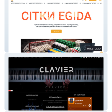
Egida
Clavier