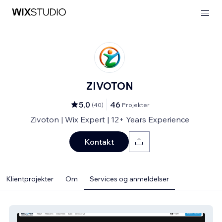
ZIVOTON
5,0
46
(
40
)
Projekter
Zivoton | Wix Expert | 12+ Years Experience
Kontakt
Klientprojekter
Om
Services og anmeldelser