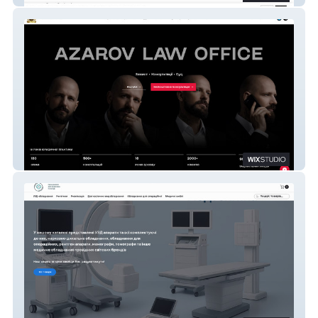
AZAROV LAW OFFICE