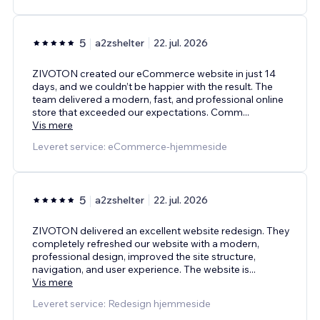
5
a2zshelter
22. jul. 2026
ZIVOTON created our eCommerce website in just 14
days, and we couldn’t be happier with the result. The
team delivered a modern, fast, and professional online
store that exceeded our expectations. Comm
...
Vis mere
Leveret service: eCommerce-hjemmeside
5
a2zshelter
22. jul. 2026
ZIVOTON delivered an excellent website redesign. They
completely refreshed our website with a modern,
professional design, improved the site structure,
navigation, and user experience. The website is
...
Vis mere
Leveret service: Redesign hjemmeside