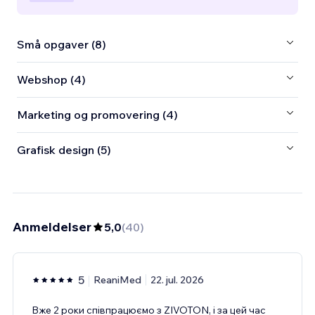
Små opgaver (8)
Webshop (4)
Marketing og promovering (4)
Grafisk design (5)
Anmeldelser
5,0
(
40
)
5
ReaniMed
22. jul. 2026
Вже 2 роки співпрацюємо з ZIVOTON, і за цей час