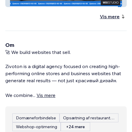
Мед 1
Vis mere
Om
🚀 We build websites that sell.
Zivoton is a digital agency focused on creating high-
performing online stores and business websites that
generate real results — not just красивый дизайн.
We combine
...
Vis mere
Domæneforbindelse
Opsætning af restaurantmenu
Webshop-optimering
+24 mere