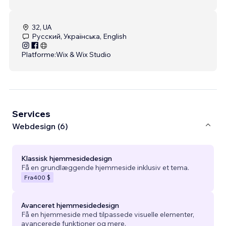
32, UA
Русский, Українська, English
Platforme:
Wix & Wix Studio
Services
Webdesign (6)
Klassisk hjemmesidedesign
Få en grundlæggende hjemmeside inklusiv et tema.
Fra
400 $
Avanceret hjemmesidedesign
Få en hjemmeside med tilpassede visuelle elementer,
avancerede funktioner og mere.