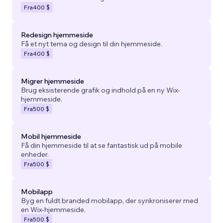
Fra
400 $
Redesign hjemmeside
Få et nyt tema og design til din hjemmeside.
Fra
400 $
Migrer hjemmeside
Brug eksisterende grafik og indhold på en ny Wix-
hjemmeside.
Fra
500 $
Mobil hjemmeside
Få din hjemmeside til at se fantastisk ud på mobile
enheder.
Fra
500 $
Mobilapp
Byg en fuldt branded mobilapp, der synkroniserer med
en Wix-hjemmeside.
Fra
500 $