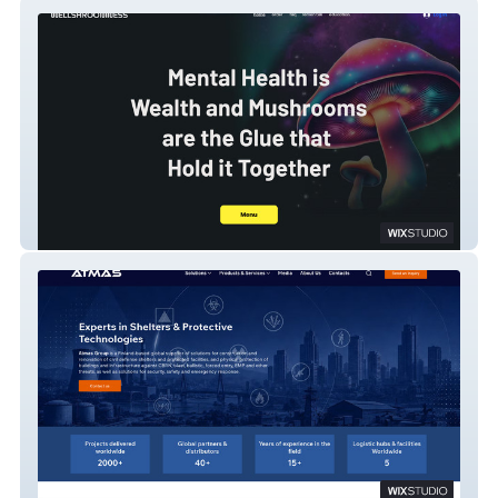
Wellshroomnessdc.com
Atmas Group