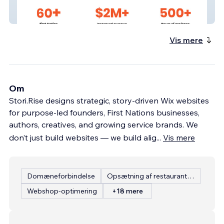
First Nations Worthwile Ventures
Vis mere
Om
Stori.Rise designs strategic, story-driven Wix websites
for purpose-led founders, First Nations businesses,
authors, creatives, and growing service brands. We
don’t just build websites — we build alig
...
Vis mere
Domæneforbindelse
Opsætning af restaurantmenu
Webshop-optimering
+18 mere