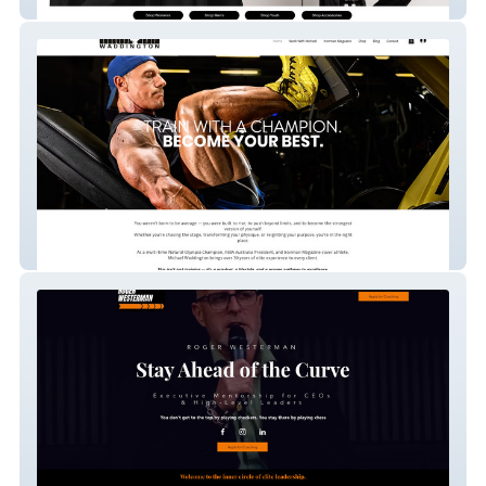
Ozie Pipe
Michael Waddington