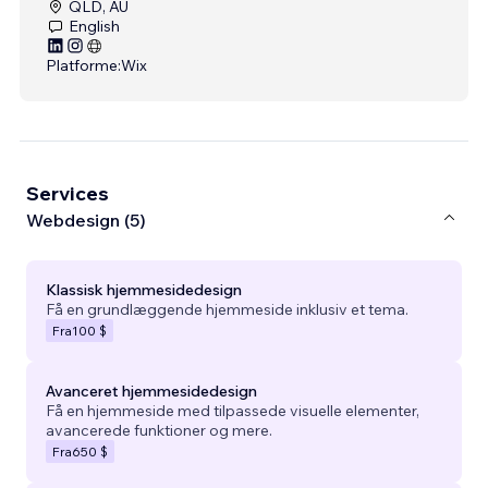
QLD, AU
English
Platforme:
Wix
Services
Webdesign (5)
Klassisk hjemmesidedesign
Få en grundlæggende hjemmeside inklusiv et tema.
Fra
100 $
Avanceret hjemmesidedesign
Få en hjemmeside med tilpassede visuelle elementer,
avancerede funktioner og mere.
Fra
650 $