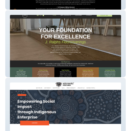
Roger Westerman
J. Ralph Floorcoverings