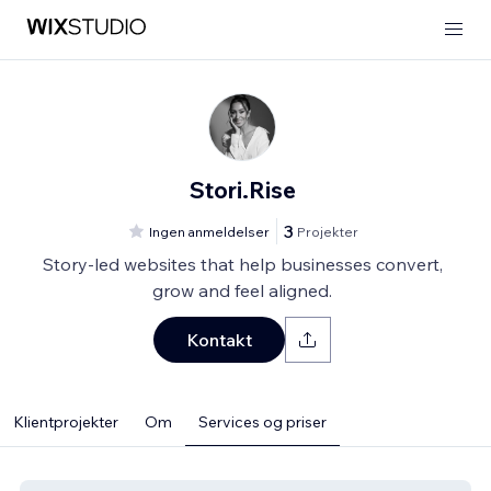
Stori.Rise
3
Ingen anmeldelser
Projekter
Story-led websites that help businesses convert,
grow and feel aligned.
Kontakt
Klientprojekter
Om
Services og priser