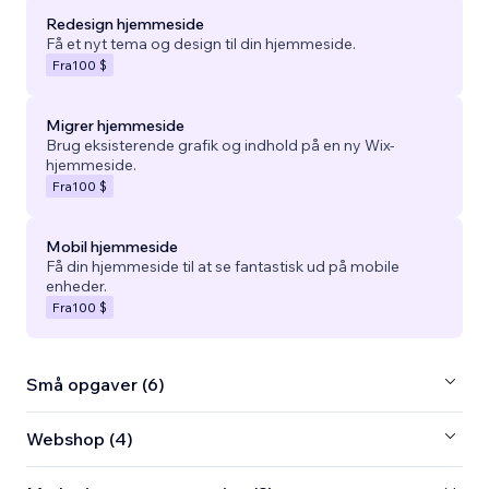
Redesign hjemmeside
Få et nyt tema og design til din hjemmeside.
Fra
100 $
Migrer hjemmeside
Brug eksisterende grafik og indhold på en ny Wix-
hjemmeside.
Fra
100 $
Mobil hjemmeside
Få din hjemmeside til at se fantastisk ud på mobile
enheder.
Fra
100 $
Små opgaver (6)
Webshop (4)