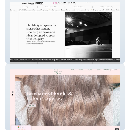
STORI.RISE
Navara Hair