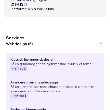
Platforme:
Wix & Wix Studio
Services
Webdesign (5)
Klassisk hjemmesidedesign
Få en grundlæggende hjemmeside inklusiv et tema.
Fra
1.150 $
Avanceret hjemmesidedesign
Få en hjemmeside med tilpassede visuelle elementer,
avancerede funktioner og mere.
Fra
2.200 $
Redesign hjemmeside