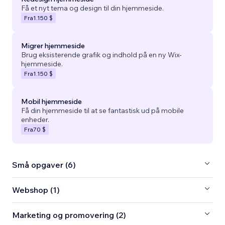
Få et nyt tema og design til din hjemmeside.
Fra
1.150 $
Migrer hjemmeside
Brug eksisterende grafik og indhold på en ny Wix-
hjemmeside.
Fra
1.150 $
Mobil hjemmeside
Få din hjemmeside til at se fantastisk ud på mobile
enheder.
Fra
70 $
Små opgaver (6)
Webshop (1)
Marketing og promovering (2)