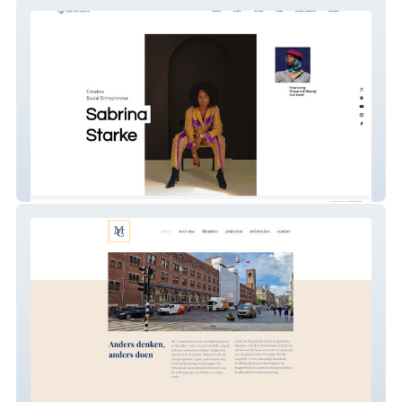
Sabrina Starke Music
MC Consultants