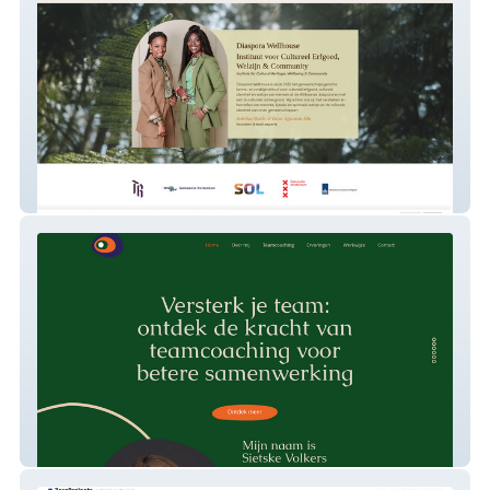
Diaspora Wellhouse
Sietske Volkers Teamcoaching