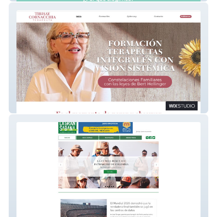
Tibisay Cornacchia