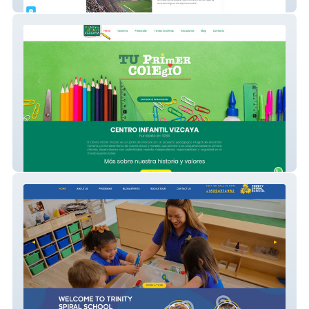
Revista La Gran Sabana
Centro Infantil Vizcaya