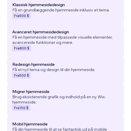
Klassisk hjemmesidedesign
Få en grundlæggende hjemmeside inklusiv et tema.
Fra
500 $
Avanceret hjemmesidedesign
Få en hjemmeside med tilpassede visuelle elementer,
avancerede funktioner og mere.
Fra
800 $
Redesign hjemmeside
Få et nyt tema og design til din hjemmeside.
Fra
500 $
Migrer hjemmeside
Brug eksisterende grafik og indhold på en ny Wix-
hjemmeside.
Fra
150 $
Mobil hjemmeside
Få din hjemmeside til at se fantastisk ud på mobile