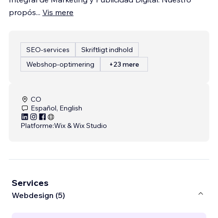
propós
...
Vis mere
SEO-services
Skriftligt indhold
Webshop-optimering
+23 mere
CO
Español, English
Platforme:
Wix & Wix Studio
Services
Webdesign (5)