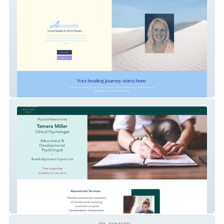
Aaronella - Tarot Readings & Reiki
Psyched Assessments