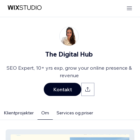
The Digital Hub
SEO Expert, 10+ yrs exp, grow your online presence &
revenue
Kontakt
Klientprojekter
Om
Services og priser