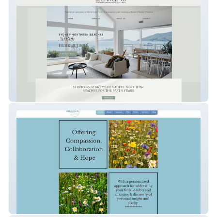
Carebnb Sydney
Brighten Counselling