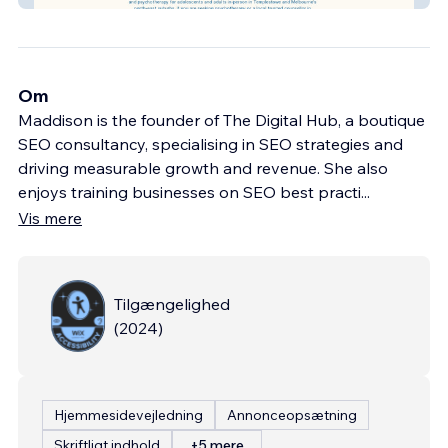
Om
Maddison is the founder of The Digital Hub, a boutique
SEO consultancy, specialising in SEO strategies and
driving measurable growth and revenue. She also
enjoys training businesses on SEO best practi
...
Vis mere
Tilgængelighed
(
2024
)
Hjemmesidevejledning
Annonceopsætning
Skriftligt indhold
+5 mere