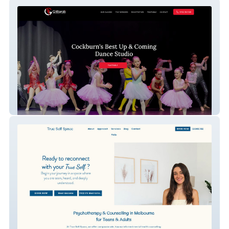
Glitterati Performan
True Self Space