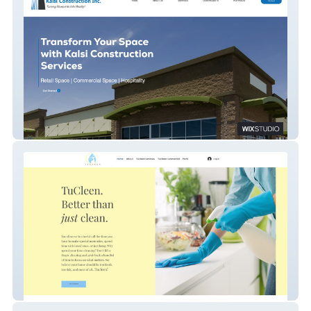
Kalsi Co
TuCleen