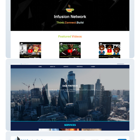
Goinfusionnetwork
Dax Fintech