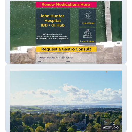
John Hunter Hospital
A Lovely Place