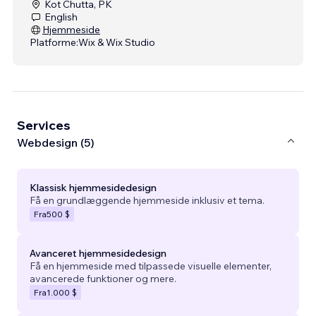
Kot Chutta, PK
English
Hjemmeside
Platforme:
Wix & Wix Studio
Services
Webdesign (5)
Klassisk hjemmesidedesign
Få en grundlæggende hjemmeside inklusiv et tema.
Fra
500 $
Avanceret hjemmesidedesign
Få en hjemmeside med tilpassede visuelle elementer,
avancerede funktioner og mere.
Fra
1.000 $