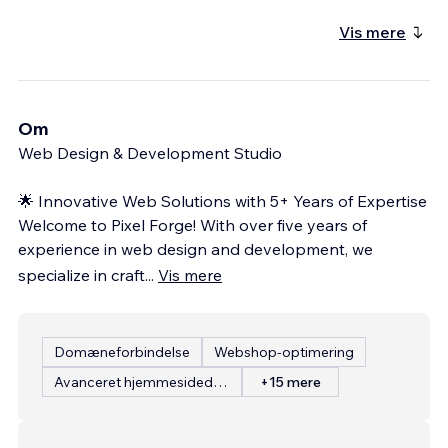
Vis mere
Om
Web Design & Development Studio
🌟 Innovative Web Solutions with 5+ Years of Expertise
Welcome to Pixel Forge! With over five years of
experience in web design and development, we
specialize in craft
...
Vis mere
Domæneforbindelse
Webshop-optimering
Avanceret hjemmesidedesign
+15 mere