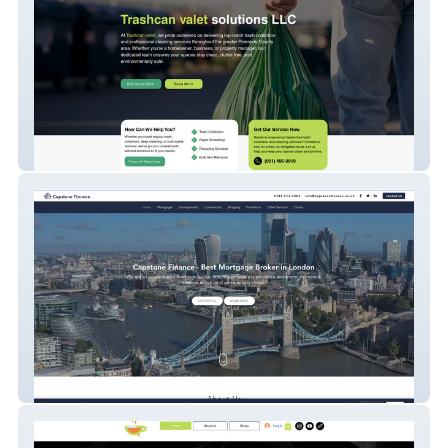
Trashcan Valet
Capstone Finance