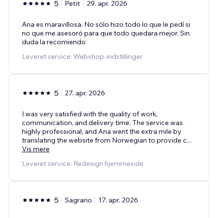
5
Petit
29. apr. 2026
Ana es maravillosa. No sólo hizo todo lo que le pedí si
no que me asesoró para que todo quedara mejor. Sin
duda la recomiendo
Leveret service: Webshop-indstillinger
5
27. apr. 2026
I was very satisfied with the quality of work,
communication, and delivery time. The service was
highly professional, and Ana went the extra mile by
translating the website from Norwegian to provide c
...
Vis mere
Leveret service: Redesign hjemmeside
5
Sagrario
17. apr. 2026