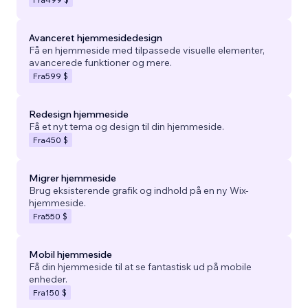
Avanceret hjemmesidedesign
Få en hjemmeside med tilpassede visuelle elementer,
avancerede funktioner og mere.
Fra
599 $
Redesign hjemmeside
Få et nyt tema og design til din hjemmeside.
Fra
450 $
Migrer hjemmeside
Brug eksisterende grafik og indhold på en ny Wix-
hjemmeside.
Fra
550 $
Mobil hjemmeside
Få din hjemmeside til at se fantastisk ud på mobile
enheder.
Fra
150 $