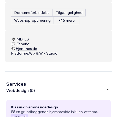
Domæneforbindelse
Tilgængelighed
Webshop-optimering
+16 mere
MD, ES
Español
Hjemmeside
Platforme:
Wix & Wix Studio
Services
Webdesign (5)
Klassisk hjemmesidedesign
Få en grundlæggende hjemmeside inklusiv et tema.
Fra
499 $