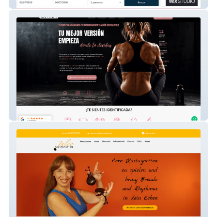
Mediterranean House
Oryzontes 1