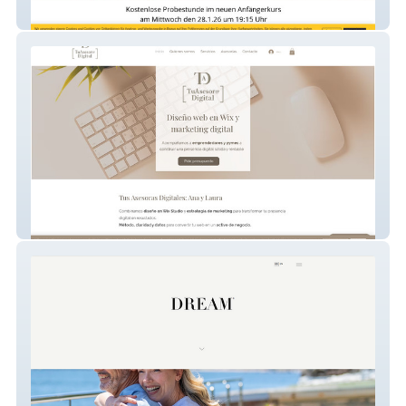
Kastagnetten
Asesora digital