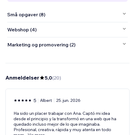
Små opgaver (8)
Webshop (4)
Marketing og promovering (2)
Anmeldelser
5,0
(
20
)
5
Albert
25. jun. 2026
Ha sido un placer trabajar con Ana. Captó mi idea
desde el principio y la transformó en una web que ha
quedado incluso mejor de lo que imaginaba.
Profesional, creativa, rápida y muy atenta en todo
mom
...
Vis mere