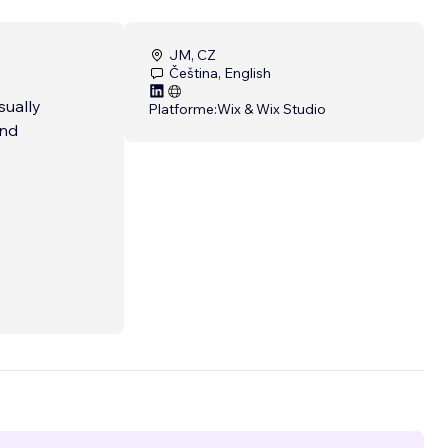
JM, CZ
Čeština, English
sually
Platforme:
Wix & Wix Studio
and