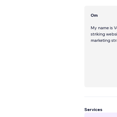
Om
My name is Ve
striking webs
marketing str
Services