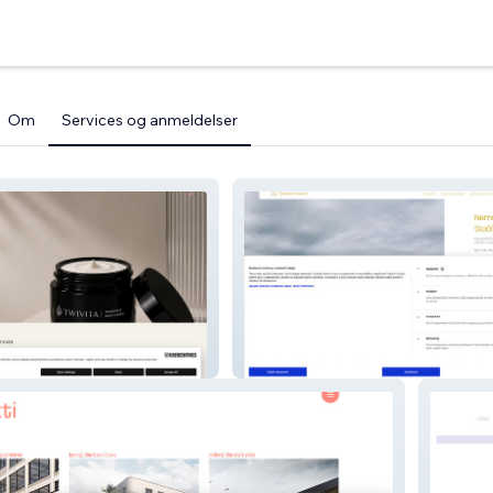
Om
Services og anmeldelser
transform coach