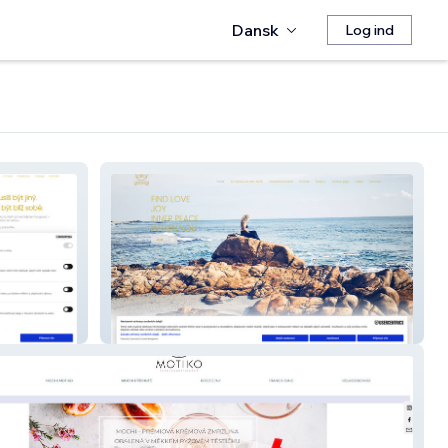
Dansk
Log ind
Yooogi