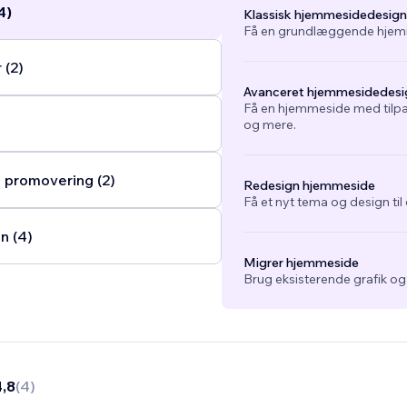
4)
Klassisk hjemmesidedesign
Få en grundlæggende hjemm
 (2)
Avanceret hjemmesidedesi
Få en hjemmeside med tilpa
og mere.
 promovering (2)
Redesign hjemmeside
Få et nyt tema og design ti
n (4)
Migrer hjemmeside
Brug eksisterende grafik o
4,8
(
4
)